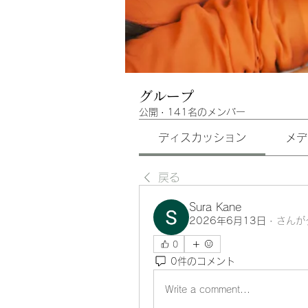
グループ
公開
·
141名のメンバー
ディスカッション
メデ
戻る
Sura Kane
2026年6月13日
·
さんが
0
0件のコメント
Write a comment...