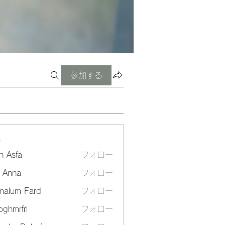
参加する
ー
n Asfa
フォロー
a Anna
フォロー
malum Fard
フォロー
ghmrfrl
フォロー
frl