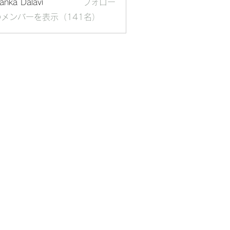
yanka Dalavi
フォロー
メンバーを表示（141名）