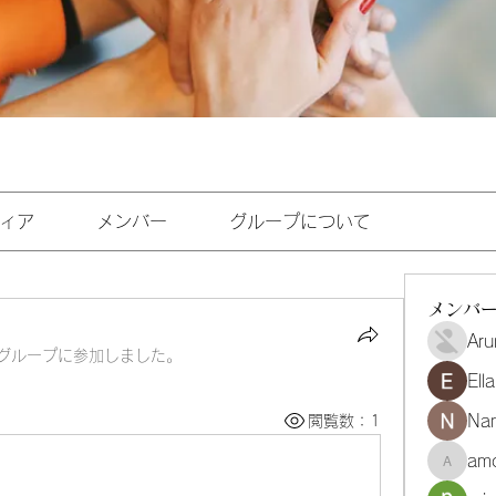
ィア
メンバー
グループについて
メンバ
Aru
グループに参加しました。
Ell
Na
閲覧数：1
amo
amoghmr