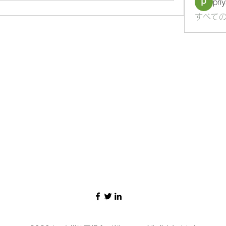
pri
すべての