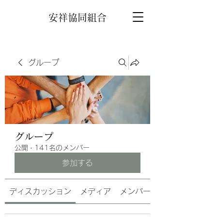
安祥協同組合
グループ
グループ
公開
·
141名のメンバー
参加する
ディスカッション
メディア
メンバー