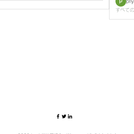
pri
すべての