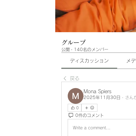
グループ
公開
·
140名のメンバー
ディスカッション
メデ
戻る
Mona Spiers
2025年11月30日
·
さん
0
0件のコメント
Write a comment...