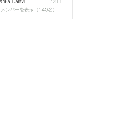
yanka Dalavi
フォロー
メンバーを表示（140名）