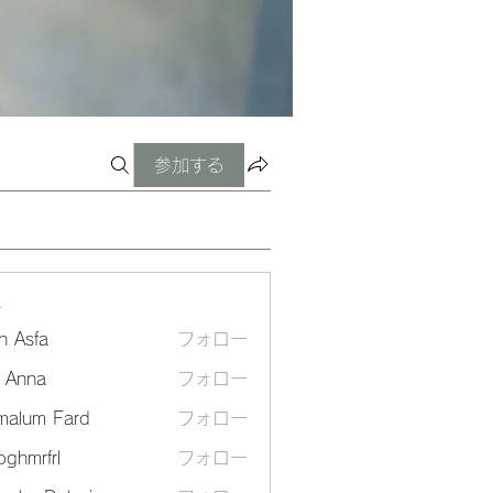
参加する
ー
n Asfa
フォロー
a Anna
フォロー
malum Fard
フォロー
ghmrfrl
フォロー
frl