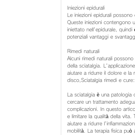
Iniezioni epidurali
Le iniezioni epidurali possono es
Queste iniezioni contengono u
iniettato nell'epidurale, quindi
potenziali vantaggi e svantagg
Rimedi naturali
Alcuni rimedi naturali possono a
della sciatalgia. L'applicazion
aiutare a ridurre il dolore e la
disco,Sciatalgia rimedi e cure: i
La sciatalgia è una patologia c
cercare un trattamento adeguato
complicazioni. In questo artico
e limitare la qualità della vit
aiutare a ridurre l'infiammazione
mobilità. La terapia fisica può 