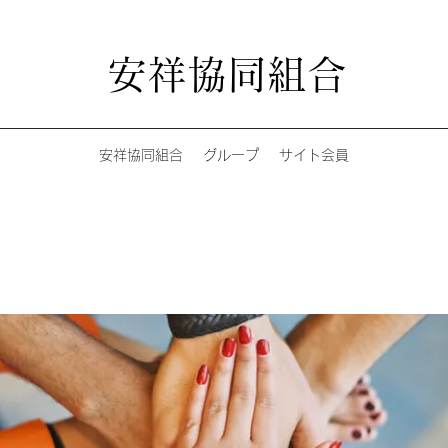
安祥協同組合
安祥協同組合
グループ
サイト会員