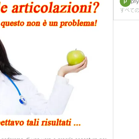
pri
すべての