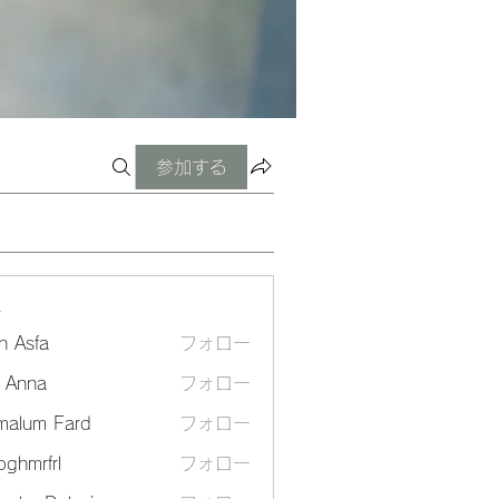
参加する
ー
n Asfa
フォロー
a Anna
フォロー
malum Fard
フォロー
ghmrfrl
フォロー
frl