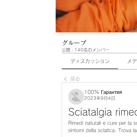
グループ
公開
·
140名のメンバー
ディスカッション
メデ
戻る
100% Гарантия
2023年9月4日
Sciatalgia rime
Rimedi naturali e cure per la scia
sintomi della sciatica. Trova l