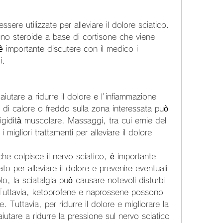
sere utilizzate per alleviare il dolore sciatico. 
no steroide a base di cortisone che viene 
 è importante discutere con il medico i 
i.
iutare a ridurre il dolore e l'infiammazione 
e di calore o freddo sulla zona interessata può 
 rigidità muscolare. Massaggi, tra cui ernie del 
 migliori trattamenti per alleviare il dolore
he colpisce il nervo sciatico, è importante 
 per alleviare il dolore e prevenire eventuali 
lo, la sciatalgia può causare notevoli disturbi 
a. Tuttavia, ketoprofene e naprossene possono 
. Tuttavia, per ridurre il dolore e migliorare la 
aiutare a ridurre la pressione sul nervo sciatico 