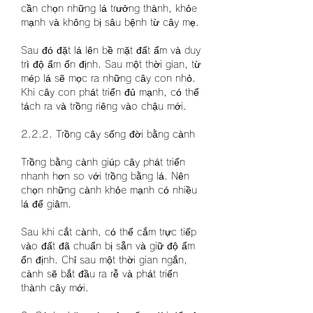
cần chọn những lá trưởng thành, khỏe 
mạnh và không bị sâu bệnh từ cây mẹ.
Sau đó đặt lá lên bề mặt đất ẩm và duy 
trì độ ẩm ổn định. Sau một thời gian, từ 
mép lá sẽ mọc ra những cây con nhỏ. 
Khi cây con phát triển đủ mạnh, có thể 
tách ra và trồng riêng vào chậu mới.
2.2.2. Trồng cây sống đời bằng cành
Trồng bằng cành giúp cây phát triển 
nhanh hơn so với trồng bằng lá. Nên 
chọn những cành khỏe mạnh có nhiều 
lá để giâm.
Sau khi cắt cành, có thể cắm trực tiếp 
vào đất đã chuẩn bị sẵn và giữ độ ẩm 
ổn định. Chỉ sau một thời gian ngắn, 
cành sẽ bắt đầu ra rễ và phát triển 
thành cây mới.