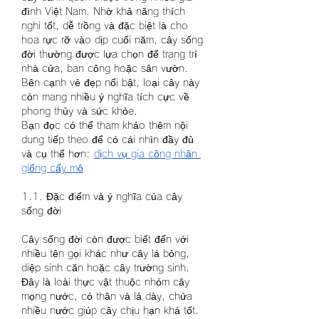
đình Việt Nam. Nhờ khả năng thích 
nghi tốt, dễ trồng và đặc biệt là cho 
hoa rực rỡ vào dịp cuối năm, cây sống 
đời thường được lựa chọn để trang trí 
nhà cửa, ban công hoặc sân vườn. 
Bên cạnh vẻ đẹp nổi bật, loại cây này 
còn mang nhiều ý nghĩa tích cực về 
phong thủy và sức khỏe.
Bạn đọc có thể tham khảo thêm nội 
dung tiếp theo để có cái nhìn đầy đủ 
và cụ thể hơn: 
dịch vụ gia công nhân 
giống cấy mô
1.1. Đặc điểm và ý nghĩa của cây 
sống đời
Cây sống đời còn được biết đến với 
nhiều tên gọi khác như cây lá bỏng, 
diệp sinh căn hoặc cây trường sinh. 
Đây là loài thực vật thuộc nhóm cây 
mọng nước, có thân và lá dày, chứa 
nhiều nước giúp cây chịu hạn khá tốt. 