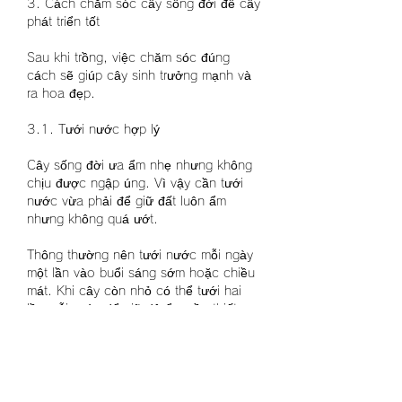
3. Cách chăm sóc cây sống đời để cây 
phát triển tốt
Sau khi trồng, việc chăm sóc đúng 
cách sẽ giúp cây sinh trưởng mạnh và 
ra hoa đẹp.
3.1. Tưới nước hợp lý
Cây sống đời ưa ẩm nhẹ nhưng không 
chịu được ngập úng. Vì vậy cần tưới 
nước vừa phải để giữ đất luôn ẩm 
nhưng không quá ướt.
Thông thường nên tưới nước mỗi ngày 
một lần vào buổi sáng sớm hoặc chiều 
mát. Khi cây còn nhỏ có thể tưới hai 
lần mỗi ngày để giữ độ ẩm cần thiết.
Nếu trồng cây trong nước, cần thay 
nước định kỳ mỗi tuần và chỉ để ngập 
khoảng hai phần ba bộ rễ để tránh thối 
rễ.