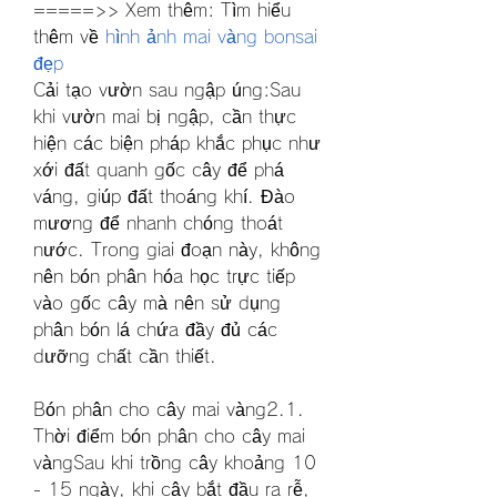
=====>> Xem thêm: Tìm hiểu 
thêm về 
hình ảnh mai vàng bonsai 
đẹp
Cải tạo vườn sau ngập úng:Sau 
khi vườn mai bị ngập, cần thực 
hiện các biện pháp khắc phục như 
xới đất quanh gốc cây để phá 
váng, giúp đất thoáng khí. Đào 
mương để nhanh chóng thoát 
nước. Trong giai đoạn này, không 
nên bón phân hóa học trực tiếp 
vào gốc cây mà nên sử dụng 
phân bón lá chứa đầy đủ các 
dưỡng chất cần thiết.
Bón phân cho cây mai vàng2.1. 
Thời điểm bón phân cho cây mai 
vàngSau khi trồng cây khoảng 10 
- 15 ngày, khi cây bắt đầu ra rễ, 