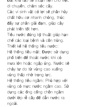
Đất khô ráo sẽ thuận tiện cho việc 
di chuyển, chăm sóc cây.
Các vi sinh vật có lợi sẽ phân hủy 
chất hữu cơ nhanh chóng, thúc 
đẩy sự phân giải đạm, giúp cây 
phát triển tốt hơn.
Tiêu nước đúng kỹ thuật giúp hạn 
chế các loại bệnh và côn trùng.
Thiết kế hệ thống tiêu nước:
Hệ thống tiêu mặt: Được sử dụng 
phổ biến để thoát nước khi có 
mưa lớn hoặc ngập úng. Nước sẽ 
chảy tự do từ vùng cao xuống 
vùng thấp nhờ trọng lực.
Hệ thống tiêu ngầm: Phù hợp với 
vùng có mực nước ngầm cao. Sử 
dụng các ống cống chôn ngầm 
dưới lớp rễ cây để dẫn nước ra 
ngoài.