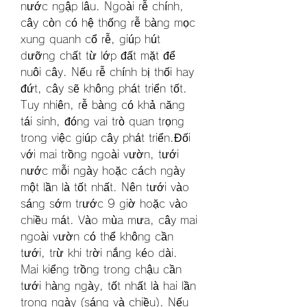
nước ngập lâu. Ngoài rễ chính, 
cây còn có hệ thống rễ bàng mọc 
xung quanh cổ rễ, giúp hút 
dưỡng chất từ lớp đất mặt để 
nuôi cây. Nếu rễ chính bị thối hay 
đứt, cây sẽ không phát triển tốt. 
Tuy nhiên, rễ bàng có khả năng 
tái sinh, đóng vai trò quan trọng 
trong việc giúp cây phát triển.Đối 
với mai trồng ngoài vườn, tưới 
nước mỗi ngày hoặc cách ngày 
một lần là tốt nhất. Nên tưới vào 
sáng sớm trước 9 giờ hoặc vào 
chiều mát. Vào mùa mưa, cây mai 
ngoài vườn có thể không cần 
tưới, trừ khi trời nắng kéo dài. 
Mai kiểng trồng trong chậu cần 
tưới hàng ngày, tốt nhất là hai lần 
trong ngày (sáng và chiều). Nếu 