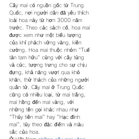
Cây mai có nguồn gốc từ Trung 
Quốc, nơi người dân đã yêu thích 
loài hoa này từ hơn 3000 năm 
trước. Theo các sách cổ, hoa mai 
được xem như một biểu tượng 
của khí phách vững vàng, kiên 
cường. Hoa mai thuộc nhóm "Tuế 
tàn tam hữu" cùng với cây tùng 
và cúc, tượng trưng cho sự chịu 
đựng, khả năng vượt qua khó 
khăn, thử thách của những người 
quân tử. Cây mai ở Trung Quốc 
cũng có nhiều loại, từ mai trắng, 
mai hồng đến mai vàng, với 
những tên gọi khác nhau như 
"Thủy tiên mai" hay "Hạc đình 
mai", tùy theo đặc điểm và màu 
sắc của hoa.