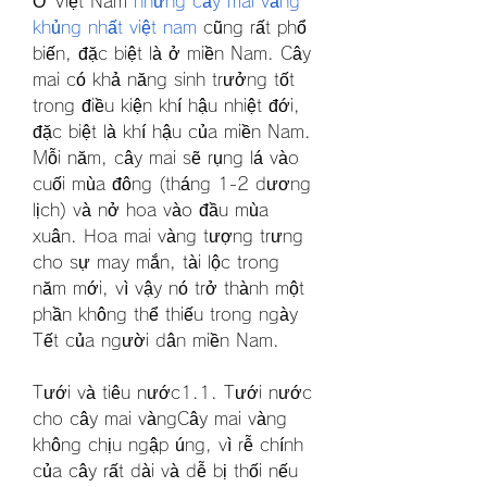
Ở Việt Nam 
những cây mai vàng 
khủng nhất việt nam
 cũng rất phổ 
biến, đặc biệt là ở miền Nam. Cây 
mai có khả năng sinh trưởng tốt 
trong điều kiện khí hậu nhiệt đới, 
đặc biệt là khí hậu của miền Nam. 
Mỗi năm, cây mai sẽ rụng lá vào 
cuối mùa đông (tháng 1-2 dương 
lịch) và nở hoa vào đầu mùa 
xuân. Hoa mai vàng tượng trưng 
cho sự may mắn, tài lộc trong 
năm mới, vì vậy nó trở thành một 
phần không thể thiếu trong ngày 
Tết của người dân miền Nam.
Tưới và tiêu nước1.1. Tưới nước 
cho cây mai vàngCây mai vàng 
không chịu ngập úng, vì rễ chính 
của cây rất dài và dễ bị thối nếu 