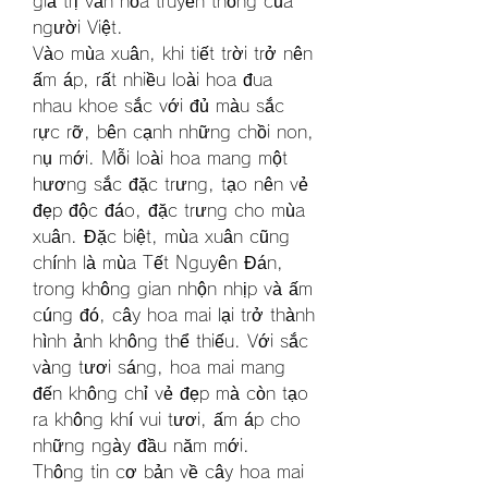
giá trị văn hóa truyền thống của 
người Việt.
Vào mùa xuân, khi tiết trời trở nên 
ấm áp, rất nhiều loài hoa đua 
nhau khoe sắc với đủ màu sắc 
rực rỡ, bên cạnh những chồi non, 
nụ mới. Mỗi loài hoa mang một 
hương sắc đặc trưng, tạo nên vẻ 
đẹp độc đáo, đặc trưng cho mùa 
xuân. Đặc biệt, mùa xuân cũng 
chính là mùa Tết Nguyên Đán, 
trong không gian nhộn nhịp và ấm 
cúng đó, cây hoa mai lại trở thành 
hình ảnh không thể thiếu. Với sắc 
vàng tươi sáng, hoa mai mang 
đến không chỉ vẻ đẹp mà còn tạo 
ra không khí vui tươi, ấm áp cho 
những ngày đầu năm mới.
Thông tin cơ bản về cây hoa mai