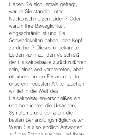
Haben Sie sich jemals gefragt, 
warum Sie ständig unter 
Nackenschmerzen leiden? Oder 
warum Ihre Beweglichkeit 
eingeschränkt ist und Sie 
Schwierigkeiten haben, den Kopf 
zu drehen? Dieses unbekannte 
Leiden kann auf den Verschleiß 
der Halswirbelsäule zurückzuführen 
sein, einer weit verbreiteten, aber 
oft übersehenen Erkrankung. In 
unserem neuesten Artikel tauchen 
wir tief in die Welt des 
Halswirbelsäulenverschleißes ein 
und beleuchten die Ursachen, 
Symptome und vor allem die 
besten Behandlungsmöglichkeiten. 
Wenn Sie also endlich Antworten 
auf Ihre Fragen suchen und Ihren 