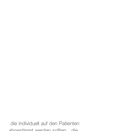
 die individuell auf den Patienten 
abgestimmt werden sollten., die 