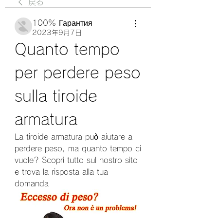
戻る
100% Гарантия
2023年9月7日
Quanto tempo 
per perdere peso 
sulla tiroide 
armatura
La tiroide armatura può aiutare a 
perdere peso, ma quanto tempo ci 
vuole? Scopri tutto sul nostro sito 
e trova la risposta alla tua 
domanda