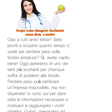
Ciao a tutti amici lettori! Siete 
pronti a scoprire quanto tempo ci 
vuole per perdere peso sulla 
tiroide armatura? Sì, avete capito 
bene! Oggi parleremo di uno dei 
temi più scottanti per chiunque 
soffra di problemi alla tiroide. 
Perdere peso può sembrare 
un'impresa impossibile, ma non 
disperate! Io sono qui per darvi 
tutte le informazioni necessarie e 
motivarvi a raggiungere i vostri 
obiettivi. Quindi, preparatevi ad 