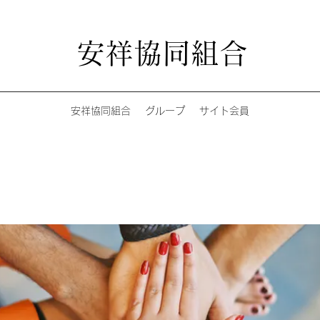
安祥協同組合
安祥協同組合
グループ
サイト会員