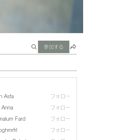
参加する
ー
n Asfa
フォロー
a Anna
フォロー
malum Fard
フォロー
ghmrfrl
フォロー
frl