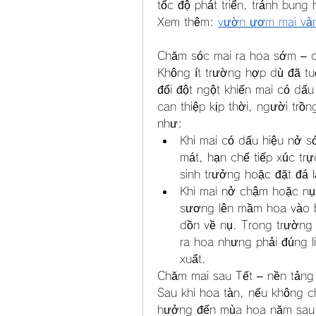
tốc độ phát triển, tránh bung
Xem thêm: 
vườn ươm mai và
Chăm sóc mai ra hoa sớm – 
Không ít trường hợp dù đã tuố
đổi đột ngột khiến mai có dấ
can thiệp kịp thời, người trồ
như:
Khi mai có dấu hiệu nở s
mát, hạn chế tiếp xúc trự
sinh trưởng hoặc đặt đá 
Khi mai nở chậm hoặc nụ
sương lên mầm hoa vào b
dồn về nụ. Trong trường h
ra hoa nhưng phải đúng l
xuất.
Chăm mai sau Tết – nền tản
Sau khi hoa tàn, nếu không c
hưởng đến mùa hoa năm sau. 