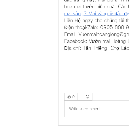
hoa mai trước hiên nhà. Các
mai vàng? Mai vàng ở đâu đẹ
Liên Hệ ngay cho chúng tôi t
Điện thoại/Zalo: 0905 88
Email: 
Vuonmaihoanglong@gm
Facebook: Vườn mai Hoàng 
Địa chỉ: Tân Thiềng, Chợ Lác
0
Write a comment...