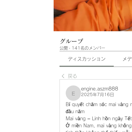
グループ
公開
·
141名のメンバー
ディスカッション
メデ
戻る
engine.aszm888
2025年7月16日
engine.aszm888
Bí quyết chăm sóc mai vàng n
đầu năm
Mai vàng – Linh hồn ngày T
Ở miền Nam, mai vàng không c