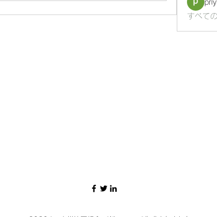
pri
すべての