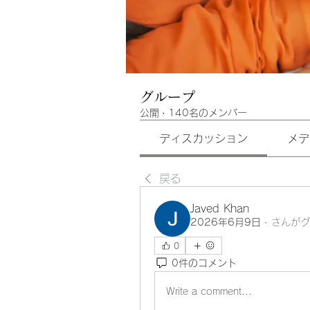
グループ
公開
·
140名のメンバー
ディスカッション
メデ
戻る
Javed Khan
2026年6月9日
·
さんがグ
0
0件のコメント
Write a comment...