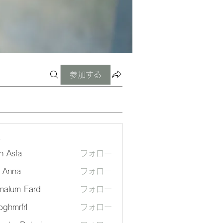
参加する
ー
n Asfa
フォロー
a Anna
フォロー
malum Fard
フォロー
ghmrfrl
フォロー
frl