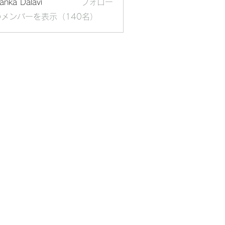
yanka Dalavi
フォロー
メンバーを表示（140名）