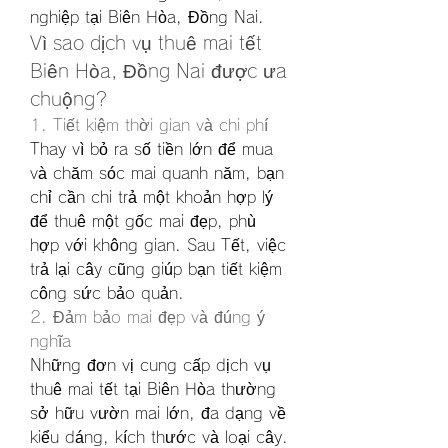
nghiệp tại Biên Hòa, Đồng Nai.
Vì sao dịch vụ thuê mai tết 
Biên Hòa, Đồng Nai được ưa 
chuộng?
1. Tiết kiệm thời gian và chi phí
Thay vì bỏ ra số tiền lớn để mua 
và chăm sóc mai quanh năm, bạn 
chỉ cần chi trả một khoản hợp lý 
để thuê một gốc mai đẹp, phù 
hợp với không gian. Sau Tết, việc 
trả lại cây cũng giúp bạn tiết kiệm 
công sức bảo quản.
2. Đảm bảo mai đẹp và đúng ý 
nghĩa
Những đơn vị cung cấp dịch vụ 
thuê mai tết tại Biên Hòa thường 
sở hữu vườn mai lớn, đa dạng về 
kiểu dáng, kích thước và loại cây. 