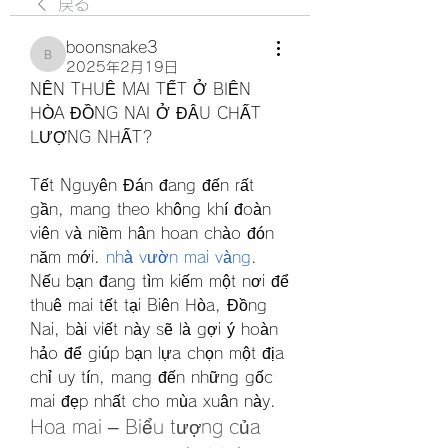
戻る
boonsnake3
boonsnake3
2025年2月19日
NÊN THUÊ MAI TẾT Ở BIÊN 
HÒA ĐỒNG NAI Ở ĐÂU CHẤT 
LƯỢNG NHẤT?
Tết Nguyên Đán đang đến rất 
gần, mang theo không khí đoàn 
viên và niềm hân hoan chào đón 
năm mới. 
nhà vườn mai vàng
. 
Nếu bạn đang tìm kiếm một nơi để 
thuê mai tết tại Biên Hòa, Đồng 
Nai, bài viết này sẽ là gợi ý hoàn 
hảo để giúp bạn lựa chọn một địa 
chỉ uy tín, mang đến những gốc 
mai đẹp nhất cho mùa xuân này.
Hoa mai – Biểu tượng của 