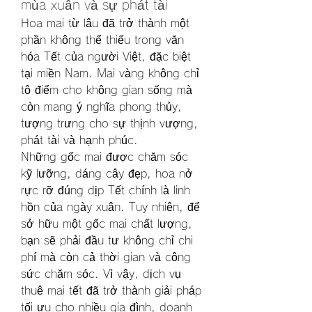
mùa xuân và sự phát tài
Hoa mai từ lâu đã trở thành một 
phần không thể thiếu trong văn 
hóa Tết của người Việt, đặc biệt 
tại miền Nam. Mai vàng không chỉ 
tô điểm cho không gian sống mà 
còn mang ý nghĩa phong thủy, 
tượng trưng cho sự thịnh vượng, 
phát tài và hạnh phúc.
Những gốc mai được chăm sóc 
kỹ lưỡng, dáng cây đẹp, hoa nở 
rực rỡ đúng dịp Tết chính là linh 
hồn của ngày xuân. Tuy nhiên, để 
sở hữu một gốc mai chất lượng, 
bạn sẽ phải đầu tư không chỉ chi 
phí mà còn cả thời gian và công 
sức chăm sóc. Vì vậy, dịch vụ 
thuê mai tết đã trở thành giải pháp 
tối ưu cho nhiều gia đình, doanh 