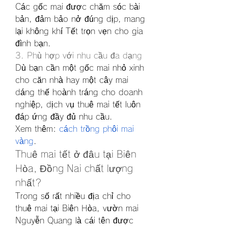
Các gốc mai được chăm sóc bài 
bản, đảm bảo nở đúng dịp, mang 
lại không khí Tết trọn vẹn cho gia 
đình bạn.
3. Phù hợp với nhu cầu đa dạng
Dù bạn cần một gốc mai nhỏ xinh 
cho căn nhà hay một cây mai 
dáng thế hoành tráng cho doanh 
nghiệp, dịch vụ thuê mai tết luôn 
đáp ứng đầy đủ nhu cầu.
Xem thêm: 
cách trồng phôi mai 
vàng
.
Thuê mai tết ở đâu tại Biên 
Hòa, Đồng Nai chất lượng 
nhất?
Trong số rất nhiều địa chỉ cho 
thuê mai tại Biên Hòa, vườn mai 
Nguyễn Quang là cái tên được 