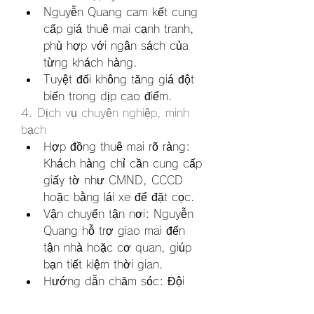
Nguyễn Quang cam kết cung 
cấp giá thuê mai cạnh tranh, 
phù hợp với ngân sách của 
từng khách hàng.
Tuyệt đối không tăng giá đột 
biến trong dịp cao điểm.
4. Dịch vụ chuyên nghiệp, minh 
bạch
Hợp đồng thuê mai rõ ràng: 
Khách hàng chỉ cần cung cấp 
giấy tờ như CMND, CCCD 
hoặc bằng lái xe để đặt cọc.
Vận chuyển tận nơi: Nguyễn 
Quang hỗ trợ giao mai đến 
tận nhà hoặc cơ quan, giúp 
bạn tiết kiệm thời gian.
Hướng dẫn chăm sóc: Đội 
ngũ nhân viên sẽ tư vấn cách 