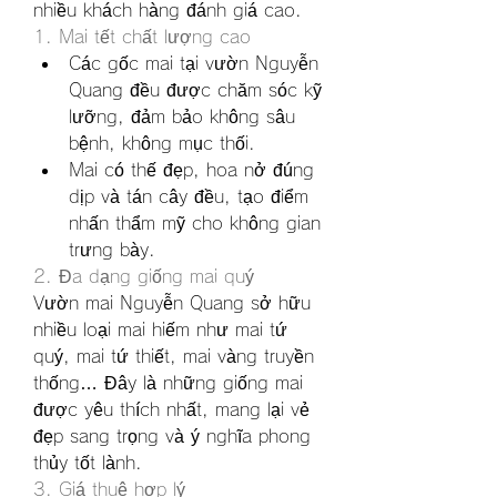
nhiều khách hàng đánh giá cao.
1. Mai tết chất lượng cao
Các gốc mai tại vườn Nguyễn 
Quang đều được chăm sóc kỹ 
lưỡng, đảm bảo không sâu 
bệnh, không mục thối.
Mai có thế đẹp, hoa nở đúng 
dịp và tán cây đều, tạo điểm 
nhấn thẩm mỹ cho không gian 
trưng bày.
2. Đa dạng giống mai quý
Vườn mai Nguyễn Quang sở hữu 
nhiều loại mai hiếm như mai tứ 
quý, mai tứ thiết, mai vàng truyền 
thống… Đây là những giống mai 
được yêu thích nhất, mang lại vẻ 
đẹp sang trọng và ý nghĩa phong 
thủy tốt lành.
3. Giá thuê hợp lý