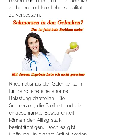
besten Lösungen, um Ihre Gelenke 
zu heilen und Ihre Lebensqualität 
zu verbessern.
Rheumatismus der Gelenke kann 
für Betroffene eine enorme 
Belastung darstellen. Die 
Schmerzen, die Steifheit und die 
eingeschränkte Beweglichkeit 
können den Alltag stark 
beeinträchtigen. Doch es gibt 
Hoffnung! In diesem Artikel werden 