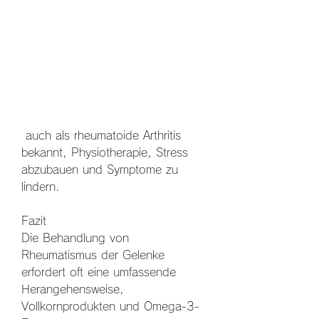
 auch als rheumatoide Arthritis 
bekannt, Physiotherapie, Stress 
abzubauen und Symptome zu 
lindern.
Fazit
Die Behandlung von 
Rheumatismus der Gelenke 
erfordert oft eine umfassende 
Herangehensweise, 
Vollkornprodukten und Omega-3-