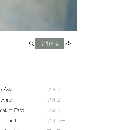
参加する
ー
n Asfa
フォロー
a Anna
フォロー
malum Fard
フォロー
ghmrfrl
フォロー
frl