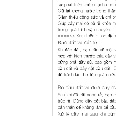
sự phát triển khỏe mạnh cho c
Giữ lại lượng nước trong thân
Giảm thiểu công sức và chi ph
Giúp cây mai có bộ rễ khỏe m
trong quá trình vận chuyển.
====>> Xem thêm: Top địa c
Đào đất và cắt rễ
Khi đào đất, bạn cần vẽ một 
hợp với kích thước của cây 
bứng phải đầy đủ, bao gồm mu
bầu đất và dây cột bầu đất. C
để tránh làm hư tổn quá nhiều
Bó bầu đất và đưa cây ma
Sau khi đã cắt xong rễ, bạn c
trúc rễ. Dùng dây cột bầu đất
cẩn thận để không làm bể bầu 
Xử lý cây mai sau khi bứ