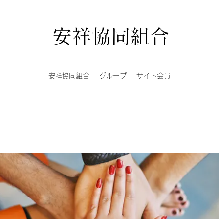
安祥協同組合
安祥協同組合
グループ
サイト会員