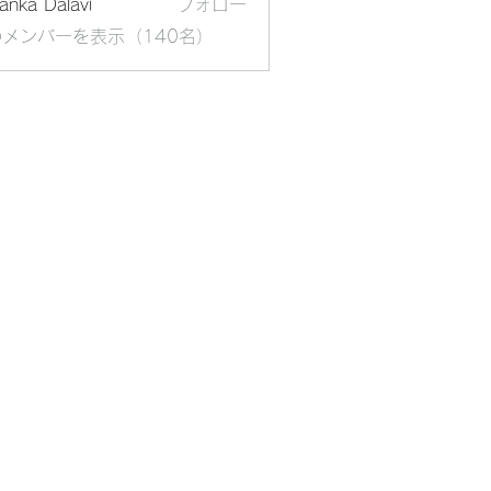
yanka Dalavi
フォロー
メンバーを表示（140名）