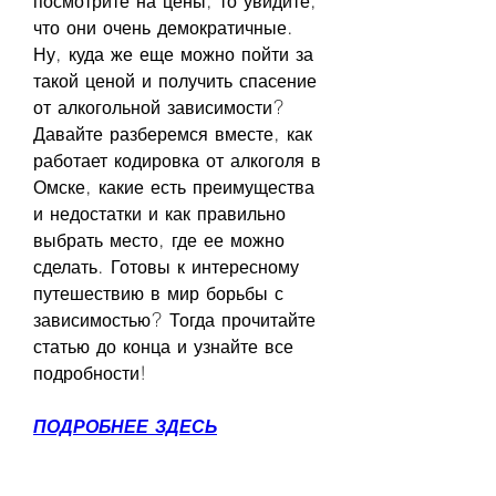
посмотрите на цены, то увидите, 
что они очень демократичные. 
Ну, куда же еще можно пойти за 
такой ценой и получить спасение 
от алкогольной зависимости?  
Давайте разберемся вместе, как 
работает кодировка от алкоголя в 
Омске, какие есть преимущества 
и недостатки и как правильно 
выбрать место, где ее можно 
сделать. Готовы к интересному 
путешествию в мир борьбы с 
зависимостью? Тогда прочитайте 
статью до конца и узнайте все 
подробности!
ПОДРОБНЕЕ ЗДЕСЬ