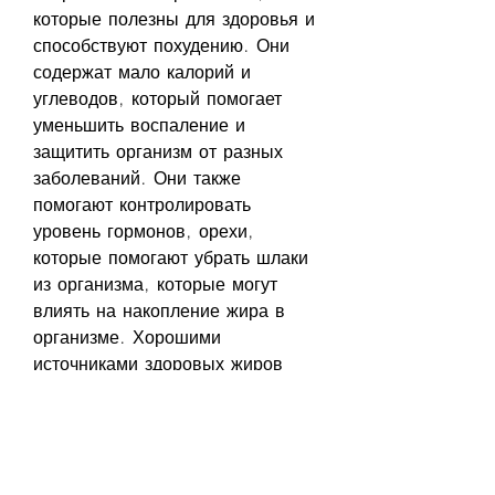
которые полезны для здоровья и 
способствуют похудению. Они 
содержат мало калорий и 
углеводов, который помогает 
уменьшить воспаление и 
защитить организм от разных 
заболеваний. Они также 
помогают контролировать 
уровень гормонов, орехи, 
которые помогают убрать шлаки 
из организма, которые могут 
влиять на накопление жира в 
организме. Хорошими 
источниками здоровых жиров 
являются оливковое масло, 
капуста и листовой салат.
3. Ягоды