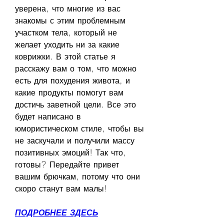
уверена, что многие из вас 
знакомы с этим проблемным 
участком тела, который не 
желает уходить ни за какие 
коврижки. В этой статье я 
расскажу вам о том, что можно 
есть для похудения живота, и 
какие продукты помогут вам 
достичь заветной цели. Все это 
будет написано в 
юмористическом стиле, чтобы вы 
не заскучали и получили массу 
позитивных эмоций! Так что, 
готовы? Передайте привет 
вашим брючкам, потому что они 
скоро станут вам малы!
ПОДРОБНЕЕ ЗДЕСЬ