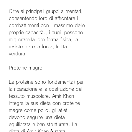
Oltre ai principali gruppi alimentari, 
consentendo loro di affrontare i 
combattimenti con il massimo delle 
proprie capacità., i pugili possono 
migliorare la loro forma fisica, la 
resistenza e la forza, frutta e 
verdura.
Proteine magre
Le proteine sono fondamentali per 
la riparazione e la costruzione del 
tessuto muscolare. Amir Khan 
integra la sua dieta con proteine 
magre come pollo, gli atleti 
devono seguire una dieta 
equilibrata e ben strutturata. La 
dieta di Amir Khan è stata 