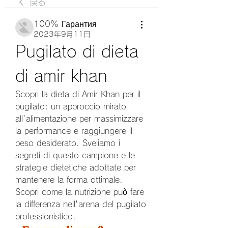
戻る
100% Гарантия
2023年9月11日
Pugilato di dieta 
di amir khan
Scopri la dieta di Amir Khan per il 
pugilato: un approccio mirato 
all'alimentazione per massimizzare 
la performance e raggiungere il 
peso desiderato. Sveliamo i 
segreti di questo campione e le 
strategie dietetiche adottate per 
mantenere la forma ottimale. 
Scopri come la nutrizione può fare 
la differenza nell'arena del pugilato 
professionistico.