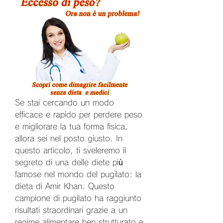
Se stai cercando un modo 
efficace e rapido per perdere peso 
e migliorare la tua forma fisica, 
allora sei nel posto giusto. In 
questo articolo, ti sveleremo il 
segreto di una delle diete più 
famose nel mondo del pugilato: la 
dieta di Amir Khan. Questo 
campione di pugilato ha raggiunto 
risultati straordinari grazie a un 
regime alimentare ben strutturato e 