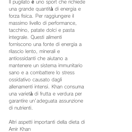
Il pugilato è uno sport che richiede 
una grande quantità di energia e 
forza fisica. Per raggiungere il 
massimo livello di performance, 
tacchino, patate dolci e pasta 
integrale. Questi alimenti 
forniscono una fonte di energia a 
rilascio lento, minerali e 
antiossidanti che aiutano a 
mantenere un sistema immunitario 
sano e a combattere lo stress 
ossidativo causato dagli 
allenamenti intensi. Khan consuma 
una varietà di frutta e verdura per 
garantire un'adeguata assunzione 
di nutrienti.
Altri aspetti importanti della dieta di 
Amir Khan