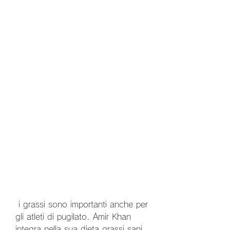
 i grassi sono importanti anche per 
gli atleti di pugilato. Amir Khan 
integra nella sua dieta grassi sani 