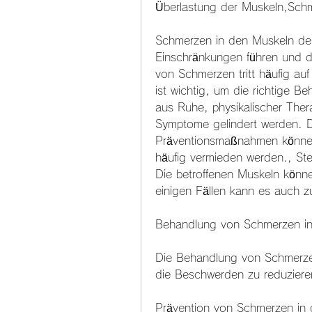
Überlastung der Muskeln,Sch
Schmerzen in den Muskeln der
Einschränkungen führen und die
von Schmerzen tritt häufig au
ist wichtig, um die richtige Be
aus Ruhe, physikalischer Ther
Symptome gelindert werden. D
Präventionsmaßnahmen können
häufig vermieden werden., Ste
Die betroffenen Muskeln können
einigen Fällen kann es auch
Behandlung von Schmerzen in
Die Behandlung von Schmerzen
die Beschwerden zu reduziere
Prävention von Schmerzen in