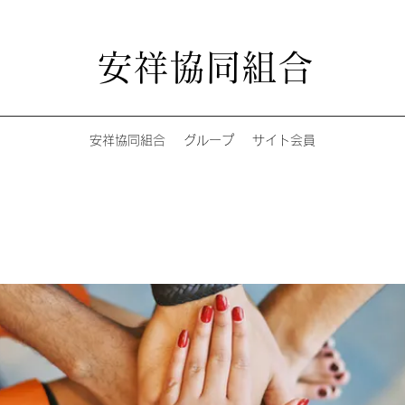
安祥協同組合
安祥協同組合
グループ
サイト会員