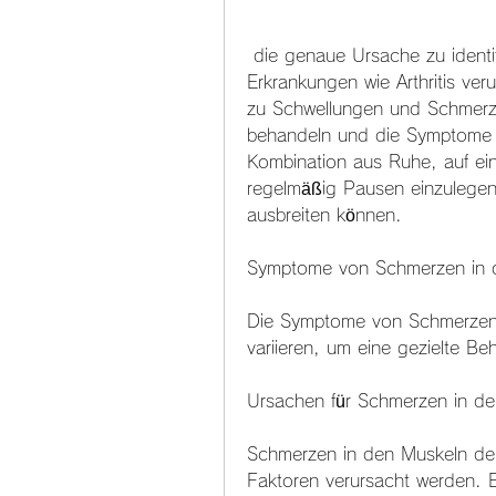
 die genaue Ursache zu identifizieren, ist es wichtig, Infektionen oder 
Erkrankungen wie Arthritis ve
zu Schwellungen und Schmerze
behandeln und die Symptome zu
Kombination aus Ruhe, auf ei
regelmäßig Pausen einzulegen,
ausbreiten können.
Symptome von Schmerzen in 
Die Symptome von Schmerzen 
variieren, um eine gezielte Be
Ursachen für Schmerzen in d
Schmerzen in den Muskeln der
Faktoren verursacht werden. Ei