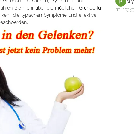
r Gelenke – Ursachen, Symptome und 
pri
ahren Sie mehr über die möglichen Gründe für 
すべての
ken, die typischen Symptome und effektive 
Beschwerden.