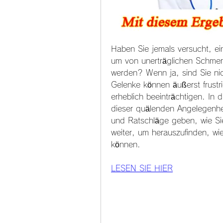
Haben Sie jemals versucht, ei
um von unerträglichen Schmer
werden? Wenn ja, sind Sie nic
Gelenke können äußerst frustri
erheblich beeinträchtigen. In 
dieser quälenden Angelegenhei
und Ratschläge geben, wie Sie
weiter, um herauszufinden, wi
können.
LESEN SIE HIER