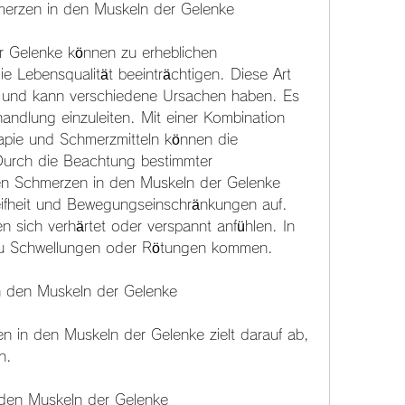
merzen in den Muskeln der Gelenke
 Gelenke können zu erheblichen 
 Lebensqualität beeinträchtigen. Diese Art 
f und kann verschiedene Ursachen haben. Es 
handlung einzuleiten. Mit einer Kombination 
apie und Schmerzmitteln können die 
urch die Beachtung bestimmter 
 Schmerzen in den Muskeln der Gelenke 
ifheit und Bewegungseinschränkungen auf. 
 sich verhärtet oder verspannt anfühlen. In 
 zu Schwellungen oder Rötungen kommen.
 den Muskeln der Gelenke
 in den Muskeln der Gelenke zielt darauf ab, 
n.
 den Muskeln der Gelenke