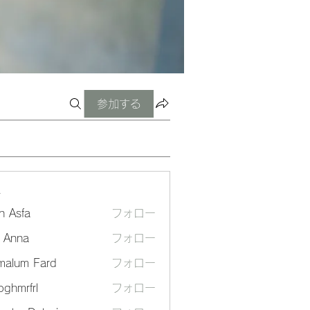
参加する
ー
n Asfa
フォロー
a Anna
フォロー
malum Fard
フォロー
ghmrfrl
フォロー
frl