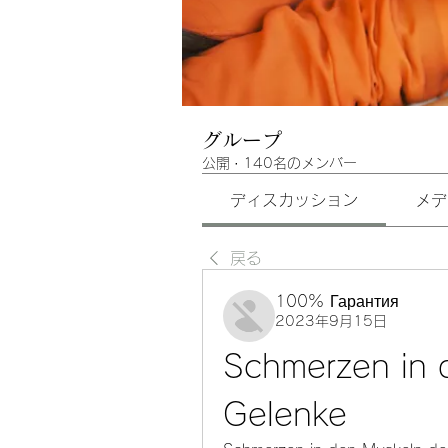
グループ
公開
·
140名のメンバー
ディスカッション
メデ
戻る
100% Гарантия
2023年9月15日
Schmerzen in d
Gelenke