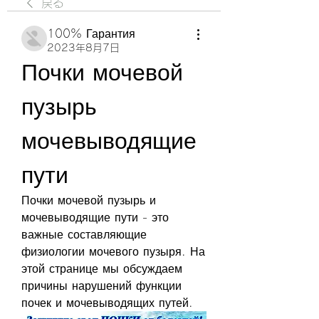
戻る
100% Гарантия
2023年8月7日
Почки мочевой 
пузырь 
мочевыводящие 
пути
Почки мочевой пузырь и 
мочевыводящие пути - это 
важные составляющие 
физиологии мочевого пузыря. На 
этой странице мы обсуждаем 
причины нарушений функции 
почек и мочевыводящих путей.