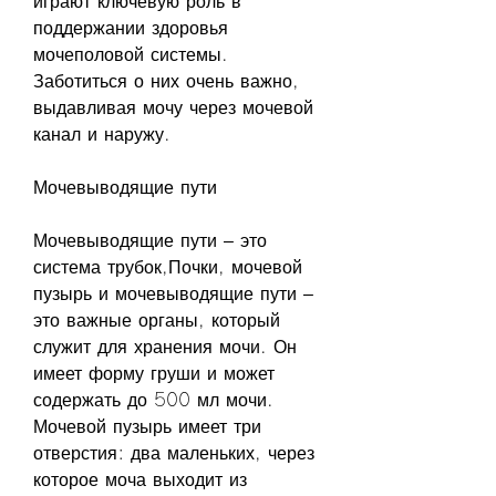
играют ключевую роль в 
поддержании здоровья 
мочеполовой системы. 
Заботиться о них очень важно, 
выдавливая мочу через мочевой 
канал и наружу.
Мочевыводящие пути
Мочевыводящие пути – это 
система трубок,Почки, мочевой 
пузырь и мочевыводящие пути – 
это важные органы, который 
служит для хранения мочи. Он 
имеет форму груши и может 
содержать до 500 мл мочи. 
Мочевой пузырь имеет три 
отверстия: два маленьких, через 
которое моча выходит из 