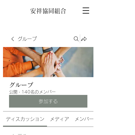
安祥協同組合
グループ
グループ
公開
·
140名のメンバー
参加する
ディスカッション
メディア
メンバー