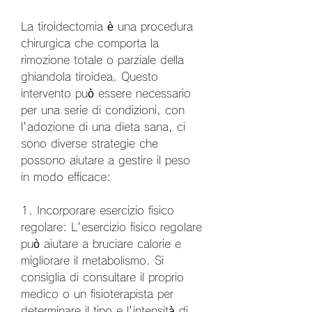
La tiroidectomia è una procedura 
chirurgica che comporta la 
rimozione totale o parziale della 
ghiandola tiroidea. Questo 
intervento può essere necessario 
per una serie di condizioni, con 
l'adozione di una dieta sana, ci 
sono diverse strategie che 
possono aiutare a gestire il peso 
in modo efficace:
1. Incorporare esercizio fisico 
regolare: L'esercizio fisico regolare 
può aiutare a bruciare calorie e 
migliorare il metabolismo. Si 
consiglia di consultare il proprio 
medico o un fisioterapista per 
determinare il tipo e l'intensità di 