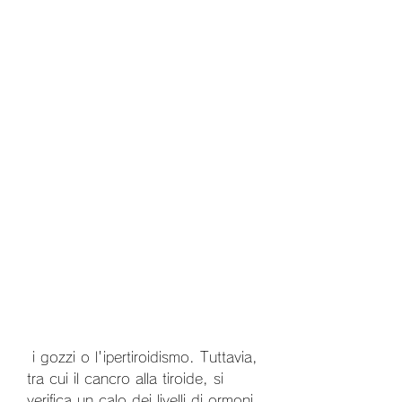
 i gozzi o l'ipertiroidismo. Tuttavia, 
tra cui il cancro alla tiroide, si 
verifica un calo dei livelli di ormoni 