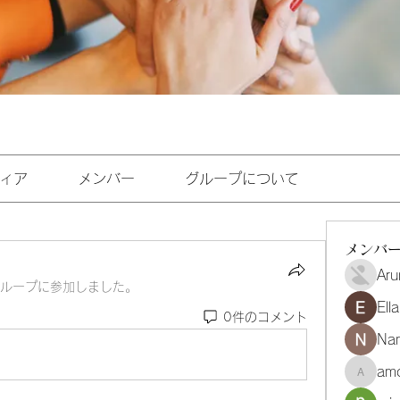
ィア
メンバー
グループについて
メンバ
Aru
ループに参加しました。
Ell
0件のコメント
Na
amo
amoghmr