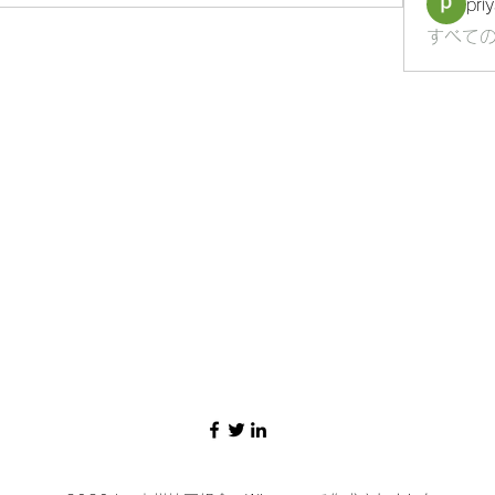
pri
すべての