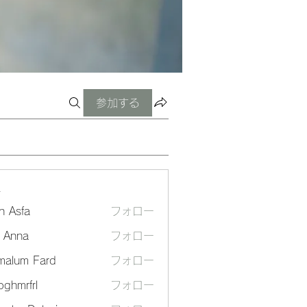
参加する
ー
n Asfa
フォロー
a Anna
フォロー
malum Fard
フォロー
ghmrfrl
フォロー
frl