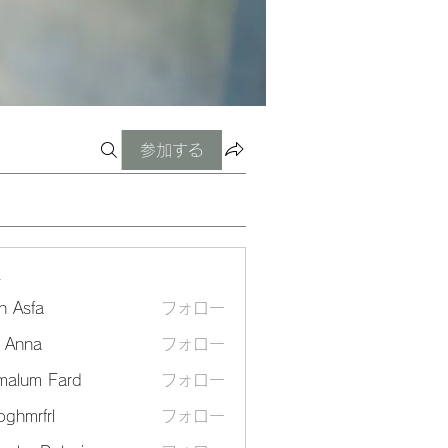
参加する
ー
n Asfa
フォロー
a Anna
フォロー
malum Fard
フォロー
ghmrfrl
フォロー
frl