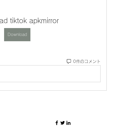
d tiktok apkmirror
Download
0件のコメント