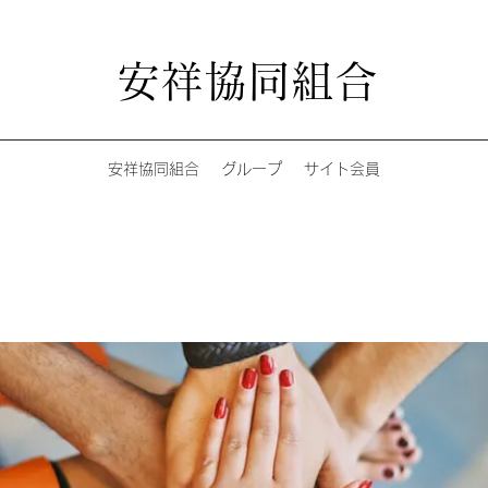
安祥協同組合
安祥協同組合
グループ
サイト会員