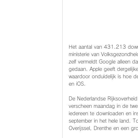
Het aantal van 431.213 down
ministerie van Volksgezondhei
zelf vermeldt Google alleen da
gedaan. Apple geeft dergelijke
waardoor onduidelijk is hoe d
en iOS.
De Nederlandse Rijksoverheid
verscheen maandag in de twee
iedereen te downloaden en inst
september in het hele land. Tot
Overijssel, Drenthe en een gr