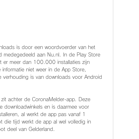
loads is door een woordvoerder van het 
d medegedeeld aan Nu.nl. In de Play Store 
t er meer dan 100.000 installaties zijn 
 informatie niet weer in de App Store, 
e verhouding is van downloads voor Android 
 zit achter de CoronaMelder-app. Deze 
 downloadwinkels en is daarmee voor 
alleren, al werkt de app pas vanaf 1 
 die tijd werkt de app al wel volledig in 
oot deel van Gelderland.