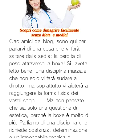
Ciao amici del blog, sono qui per 
parlarvi di una cosa che vi farà 
saltare dalla sedia: la perdita di 
peso attraverso la boxe! Sì, avete 
letto bene, una disciplina marziale 
che non solo vi farà sudare a 
dirotto, ma soprattutto vi aiuterà a 
raggiungere la forma fisica dei 
vostri sogni.     Ma non pensate 
che sia solo una questione di 
estetica, perché la boxe è molto di 
più. Parliamo di una disciplina che 
richiede costanza, determinazione 
e un'impeccabile tecnica di 