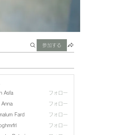
参加する
ー
n Asfa
フォロー
a Anna
フォロー
malum Fard
フォロー
ghmrfrl
フォロー
frl