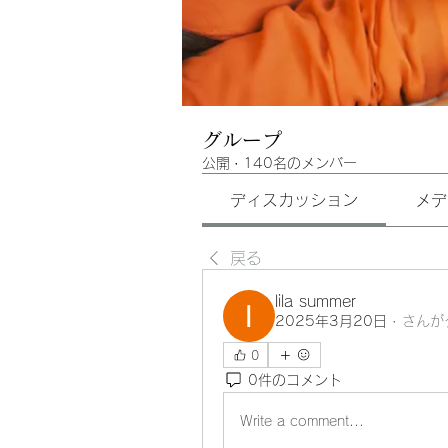
グループ
公開
·
140名のメンバー
ディスカッション
メデ
戻る
lila summer
2025年3月20日
·
さんが
0
0件のコメント
Write a comment...