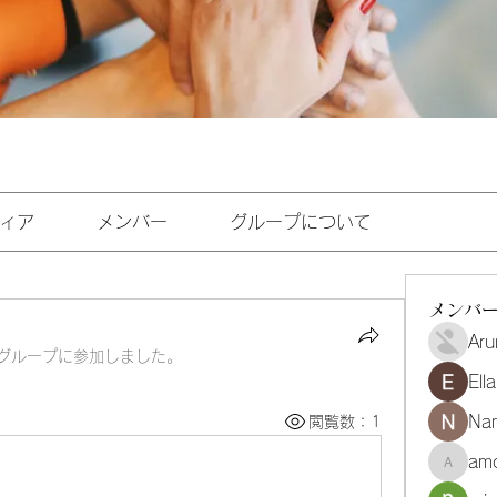
ィア
メンバー
グループについて
メンバ
Aru
グループに参加しました。
Ell
Na
閲覧数：1
amo
amoghmr