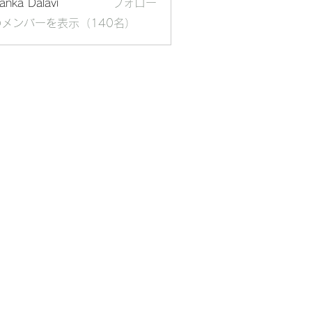
yanka Dalavi
フォロー
メンバーを表示（140名）