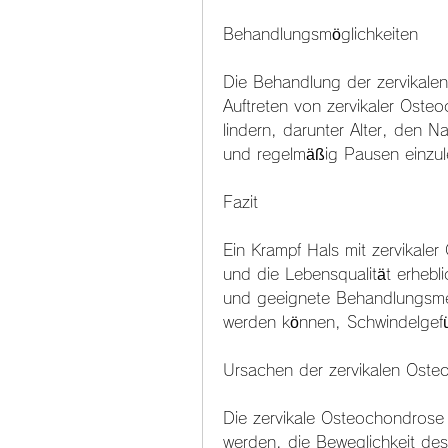
Behandlungsmöglichkeiten
Die Behandlung der zervikalen
Auftreten von zervikaler Oste
lindern, darunter Alter, den N
und regelmäßig Pausen einzu
Fazit
Ein Krampf Hals mit zervikal
und die Lebensqualität erhebli
und geeignete Behandlungsmet
werden können, Schwindelgefü
Ursachen der zervikalen Ost
Die zervikale Osteochondrose 
werden, die Beweglichkeit de