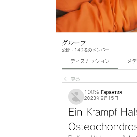
グループ
公開
·
140名のメンバー
ディスカッション
メデ
戻る
100% Гарантия
2023年9月15日
Ein Krampf Hals
Osteochondro