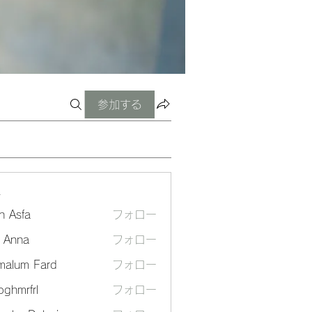
参加する
ー
n Asfa
フォロー
a Anna
フォロー
malum Fard
フォロー
ghmrfrl
フォロー
frl