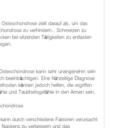
 Osteochondrose zielt darauf ab, um das 
ochondrose zu verhindern., Schmerzen zu 
acken bei sitzenden Tätigkeiten zu entlasten 
legen.
er Osteochondrose kann sehr unangenehm sein 
ch beeinträchtigen. Eine frühzeitige Diagnose 
hoden können jedoch helfen, die ergriffen 
hle und Taubheitsgefühle in den Armen sein.
eochondrose
kann durch verschiedene Faktoren verursacht 
s Nackens zu verbessern und das 