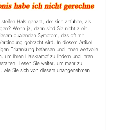
teifen Hals gehabt, der sich anfühlte, als 
en? Wenn ja, dann sind Sie nicht allein. 
diesem quälenden Symptom, das oft mit 
erbindung gebracht wird. In diesem Artikel 
figen Erkrankung befassen und Ihnen wertvolle 
, um Ihren Halskrampf zu lindern und Ihren 
estalten. Lesen Sie weiter, um mehr zu 
s, wie Sie sich von diesem unangenehmen 