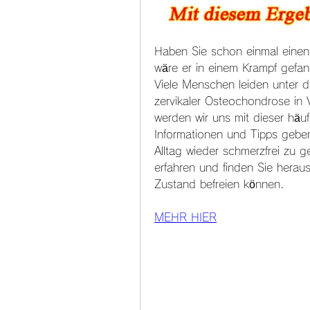
Haben Sie schon einmal einen s
wäre er in einem Krampf gefang
Viele Menschen leiden unter 
zervikaler Osteochondrose in V
werden wir uns mit dieser häu
Informationen und Tipps geben
Alltag wieder schmerzfrei zu g
erfahren und finden Sie herau
Zustand befreien können.
MEHR HIER