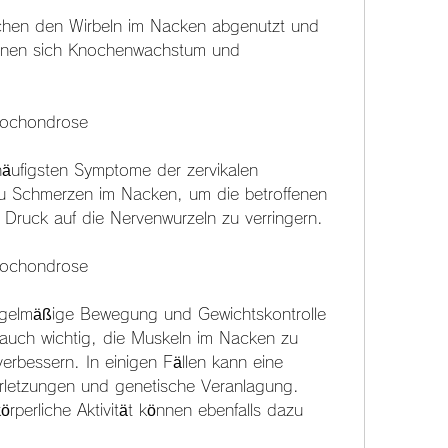
nnen sich Knochenwachstum und 
eochondrose
häufigsten Symptome der zervikalen 
 Schmerzen im Nacken, um die betroffenen 
n Druck auf die Nervenwurzeln zu verringern.
teochondrose
gelmäßige Bewegung und Gewichtskontrolle 
 auch wichtig, die Muskeln im Nacken zu 
 verbessern. In einigen Fällen kann eine 
erletzungen und genetische Veranlagung. 
perliche Aktivität können ebenfalls dazu 