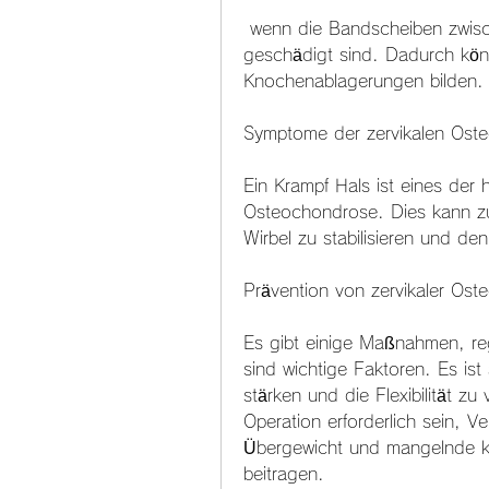
 wenn die Bandscheiben zwischen den Wirbeln im Nacken abgenutzt und 
geschädigt sind. Dadurch kö
Knochenablagerungen bilden.
Symptome der zervikalen Ost
Ein Krampf Hals ist eines der 
Osteochondrose. Dies kann zu
Wirbel zu stabilisieren und de
Prävention von zervikaler Os
Es gibt einige Maßnahmen, re
sind wichtige Faktoren. Es ist
stärken und die Flexibilität zu
Operation erforderlich sein, V
Übergewicht und mangelnde kör
beitragen.