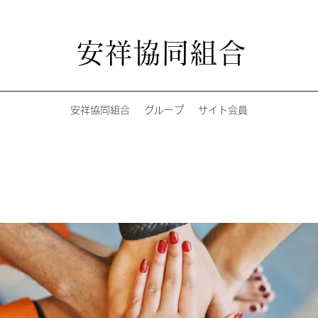
安祥協同組合
安祥協同組合
グループ
サイト会員