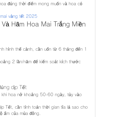
 hoa đúng thời điểm mong muốn và hoa có 
 mai vàng tết 2025
a Và Hãm Hoa Mai Trắng Miền 
ịnh hình thế cành, cần uốn từ 6 tháng đến 1 
hoảng 2 lần/năm để kiểm soát kích thước 
úng dịp Tết
ến khi hoa nở khoảng 50-60 ngày, tùy vào 
Tết, cần tính toán thời gian tỉa lá sao cho 
 độ ẩm của mùa đông.