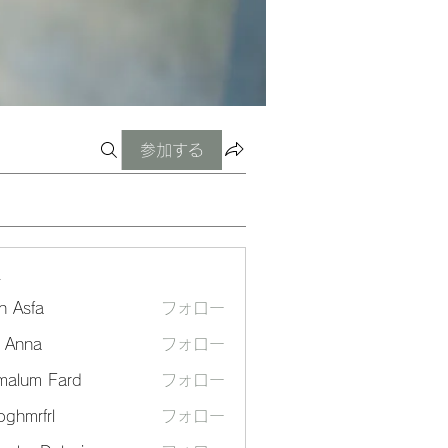
参加する
ー
n Asfa
フォロー
a Anna
フォロー
malum Fard
フォロー
ghmrfrl
フォロー
frl