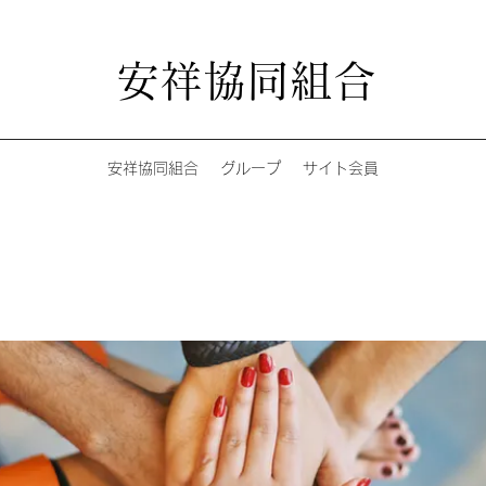
安祥協同組合
安祥協同組合
グループ
サイト会員