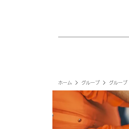
ホーム
グループ
グループ