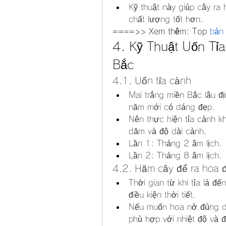
Kỹ thuật này giúp cây ra
chất lượng tốt hơn.
====>> Xem thêm: Top 
bán
4. Kỹ Thuật Uốn Tỉ
Bắc
4.1. Uốn tỉa cành
Mai trắng miền Bắc lâu đ
năm mới có dáng đẹp.
Nên thực hiện tỉa cành k
dăm và độ dài cành.
Lần 1: Tháng 2 âm lịch.
Lần 2: Tháng 8 âm lịch.
4.2. Hãm cây để ra hoa đ
Thời gian từ khi tỉa lá đ
điều kiện thời tiết.
Nếu muốn hoa nở đúng dịp 
phù hợp với nhiệt độ và