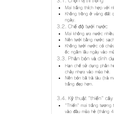
3.1. Chọn vị trí trồng
Mai trắng thích hợp với 
Không trồng ở vùng đất 
ngày.
3.2. Chế độ tưới nước
Mai không ưa nước nhiều,
Nên tưới bằng nước sạc
Không tưới nước có chứa
ốc ngâm lâu ngày vào mù
3.3. Phân bón và dinh d
Hạn chế sử dụng phân hóa
chảy nhựa vào mùa hè.
Nên bón bã trà tàu (trà 
trắng đẹp hơn.
3.4. Kỹ thuật "thiến" cây
"Thiến" mai trắng tương t
vào đầu mùa hè (tháng 4