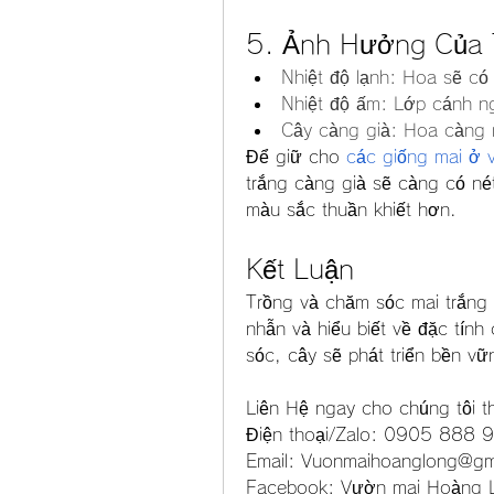
5. Ảnh Hưởng Của 
Nhiệt độ lạnh: Hoa sẽ có 
Nhiệt độ ấm: Lớp cánh n
Cây càng già: Hoa càng 
Để giữ cho 
các giống mai ở 
trắng càng già sẽ càng có né
màu sắc thuần khiết hơn.
Kết Luận
Trồng và chăm sóc mai trắng
nhẫn và hiểu biết về đặc tín
sóc, cây sẽ phát triển bền v
Liên Hệ ngay cho chúng tôi t
Điện thoại/Zalo: 0905 88
Email: 
Vuonmaihoanglong@gm
Facebook: Vườn mai Hoàng 