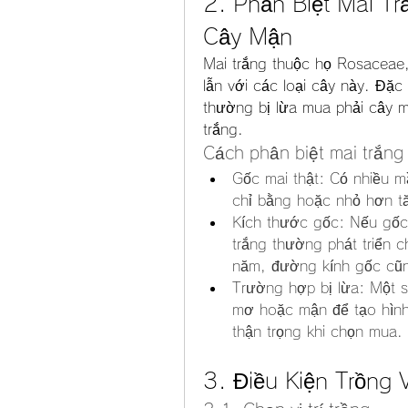
2. Phân Biệt Mai T
Cây Mận
Mai trắng thuộc họ Rosaceae
lẫn với các loại cây này. Đặc
thường bị lừa mua phải cây 
trắng.
Cách phân biệt mai trắng
Gốc mai thật: Có nhiều m
chỉ bằng hoặc nhỏ hơn tă
Kích thước gốc: Nếu gốc 
trắng thường phát triển 
năm, đường kính gốc cũ
Trường hợp bị lừa: Một s
mơ hoặc mận để tạo hình 
thận trọng khi chọn mua.
3. Điều Kiện Trồng