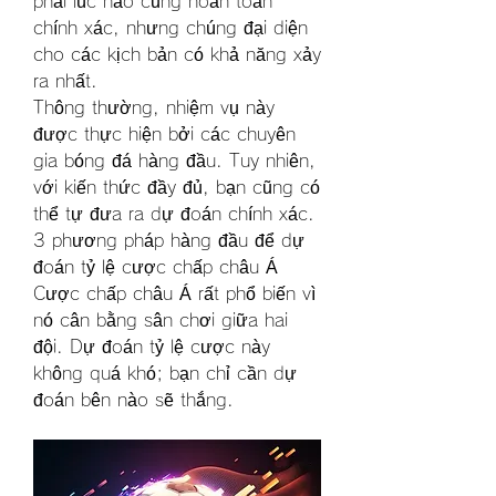
phải lúc nào cũng hoàn toàn 
chính xác, nhưng chúng đại diện 
cho các kịch bản có khả năng xảy 
ra nhất.
Thông thường, nhiệm vụ này 
được thực hiện bởi các chuyên 
gia bóng đá hàng đầu. Tuy nhiên, 
với kiến ​​thức đầy đủ, bạn cũng có 
thể tự đưa ra dự đoán chính xác.
3 phương pháp hàng đầu để dự 
đoán tỷ lệ cược chấp châu Á
Cược chấp châu Á rất phổ biến vì 
nó cân bằng sân chơi giữa hai 
đội. Dự đoán tỷ lệ cược này 
không quá khó; bạn chỉ cần dự 
đoán bên nào sẽ thắng.