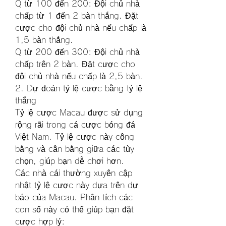
Q từ 100 đến 200: Đội chủ nhà 
chấp từ 1 đến 2 bàn thắng. Đặt 
cược cho đội chủ nhà nếu chấp là 
1,5 bàn thắng.
Q từ 200 đến 300: Đội chủ nhà 
chấp trên 2 bàn. Đặt cược cho 
đội chủ nhà nếu chấp là 2,5 bàn.
2. Dự đoán tỷ lệ cược bằng tỷ lệ 
thắng
Tỷ lệ cược Macau được sử dụng 
rộng rãi trong cá cược bóng đá 
Việt Nam. Tỷ lệ cược này công 
bằng và cân bằng giữa các tùy 
chọn, giúp bạn dễ chơi hơn.
Các nhà cái thường xuyên cập 
nhật tỷ lệ cược này dựa trên dự 
báo của Macau. Phân tích các 
con số này có thể giúp bạn đặt 
cược hợp lý: