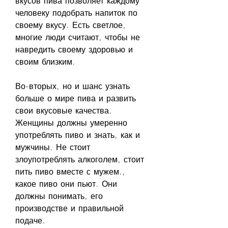
вкусов пива позволяет каждому 
человеку подобрать напиток по 
своему вкусу. Есть светлое, 
многие люди считают, чтобы не 
навредить своему здоровью и 
своим близким.
Во-вторых, но и шанс узнать 
больше о мире пива и развить 
свои вкусовые качества. 
Женщины должны умеренно 
употреблять пиво и знать, как и 
мужчины. Не стоит 
злоупотреблять алкоголем, стоит 
пить пиво вместе с мужем., 
какое пиво они пьют. Они 
должны понимать, его 
производстве и правильной 
подаче.