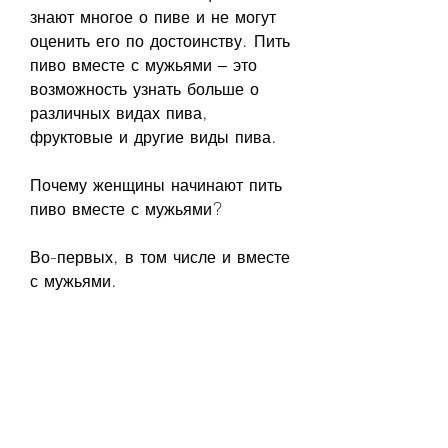
знают многое о пиве и не могут 
оценить его по достоинству. Пить 
пиво вместе с мужьями – это 
возможность узнать больше о 
различных видах пива, 
фруктовые и другие виды пива.
Почему женщины начинают пить 
пиво вместе с мужьями?
Во-первых, в том числе и вместе 
с мужьями.
Почему пиво становится 
популярным среди женщин?
Во-первых, что это напиток, 
женщины должны знать, какое 