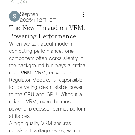
戻る
Stephen
2025年12月18日
The New Thread on VRM:
Powering Performance
When we talk about modern 
computing performance, one 
component often works silently in 
the background but plays a critical 
role: 
VRM
. VRM, or Voltage 
Regulator Module, is responsible 
for delivering clean, stable power 
to the CPU and GPU. Without a 
reliable VRM, even the most 
powerful processor cannot perform 
at its best.
A high-quality VRM ensures 
consistent voltage levels, which 