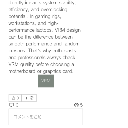
directly impacts system stability, 
efficiency, and overclocking 
potential. In gaming rigs, 
workstations, and high-
performance laptops, VRM design 
can be the difference between 
smooth performance and random 
crashes. That’s why enthusiasts 
and professionals always check 
VRM quality before choosing a 
motherboard or graphics card.
VRM
0
0
5
コメントを追加…