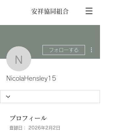
安祥協同組合
その他
フォローする
NicolaHensley15
NicolaHensley15
プロフィール
登録日： 2026年2月2日