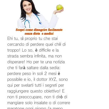
Ehi tu, sì proprio tu che stai 
cercando di perdere quei chili di 
troppo! Lo so, è difficile e la 
strada sembra infinita, ma non 
disperare! Ho per te una notizia 
che ti farà saltare dalla sedia: 
perdere peso in soli 2 mesi è 
possibile e io, il dottor XYZ, sono 
qui per svelarti tutti i segreti per 
raggiungere questo obiettivo! E 
non ti preoccupare, non ti dirò di 
mangiare solo insalate o di correre 
maratone ogni giorno (a meno 