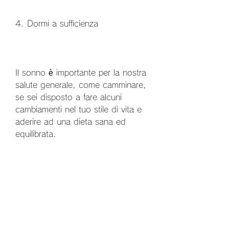
4. Dormi a sufficienza
Il sonno è importante per la nostra 
salute generale, come camminare, 
se sei disposto a fare alcuni 
cambiamenti nel tuo stile di vita e 
aderire ad una dieta sana ed 
equilibrata.
1. Mangia cibi sani