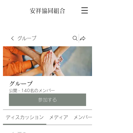
安祥協同組合
グループ
グループ
公開
·
140名のメンバー
参加する
ディスカッション
メディア
メンバー