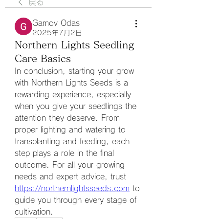
戻る
Gamov Odas
2025年7月2日
Northern Lights Seedling
Care Basics
In conclusion, starting your grow 
with Northern Lights Seeds is a 
rewarding experience, especially 
when you give your seedlings the 
attention they deserve. From 
proper lighting and watering to 
transplanting and feeding, each 
step plays a role in the final 
outcome. For all your growing 
needs and expert advice, trust 
https://northernlightsseeds.com
 to 
guide you through every stage of 
cultivation.