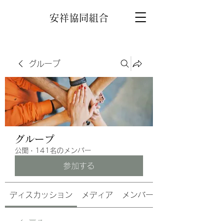
安祥協同組合
グループ
グループ
公開
·
141名のメンバー
参加する
ディスカッション
メディア
メンバー