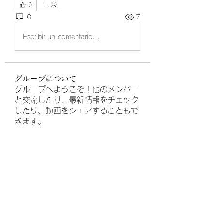
0
0
7
Escribir un comentario...
グループについて
グループへようこそ！他のメンバー
と交流したり、最新情報をチェック
したり、動画をシェアすることもで
きます。
メンバー
Arun Asfa
フォロー
Ella Anna
フォロー
Namalum Fard
フォロー