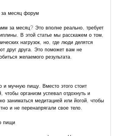
м за месяц форум
амм за месяц? Это вполне реально, требует 
плины. В этой статье мы расскажем о том, 
ических нагрузок, но, где люди делятся 
т друг друга. Это поможет вам не 
добиться желаемого результата.
ю и мучную пищу. Вместо этого стоит 
, чтобы организм успевал отдохнуть и 
но заниматься медитацией или йогой, чтобы 
тно и не перенапрягали свое тело.
ю пищи