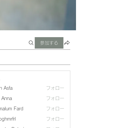
参加する
ー
n Asfa
フォロー
a Anna
フォロー
malum Fard
フォロー
ghmrfrl
フォロー
frl