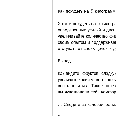
Как похудеть на 5 килограм
Хотите похудеть на 5 килогр
определенных усилий и дисци
увеличивайте количество физ
своим опытом и поддерживаю
отступать от своих целей и 
Вывод
Как видите, фруктов, сладку
увеличить количество овощей
восстановиться. Также полез
вы чувствовали себя комфор
3. Следите за калорийность