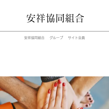
安祥協同組合
安祥協同組合
グループ
サイト会員