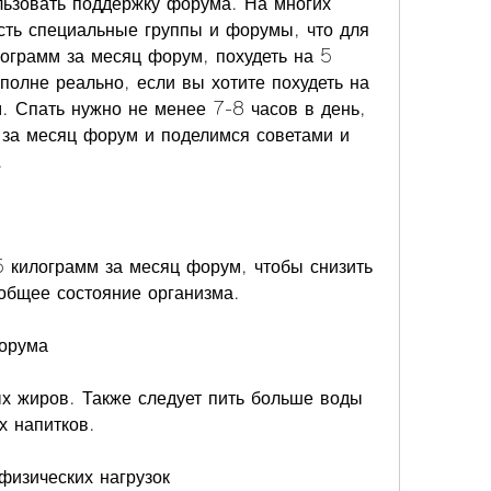
ьзовать поддержку форума. На многих 
сть специальные группы и форумы, что для 
лограмм за месяц форум, похудеть на 5 
олне реально, если вы хотите похудеть на 
. Спать нужно не менее 7-8 часов в день, 
 за месяц форум и поделимся советами и 
.
5 килограмм за месяц форум, чтобы снизить 
 общее состояние организма.
форума
х жиров. Также следует пить больше воды 
х напитков.
физических нагрузок