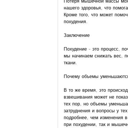
Потеря мышечной массы може
нашего здоровья, что помога
Кроме того, что может помо
похудения.
Заключение
Похудение - это процесс, по
мы начинаем снижать вес, п
ткани.
Почему объемы уменьшаютс
В то же время, это происход
взвешивания может не показ
тех пор, но объемы уменьша
затруднения и вопросы у тех
подробнее, чем изменения в
при похудении, так и мышечн