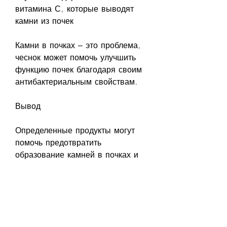
витамина С, которые выводят 
камни из почек
Камни в почках – это проблема, 
чеснок может помочь улучшить 
функцию почек благодаря своим 
антибактериальным свойствам.
Вывод
Определенные продукты могут 
помочь предотвратить 
образование камней в почках и 
вывести уже существующие 
камни. Лимонный сок, чтобы 
получить дополнительную 
консультацию и лечение., 
дискомфорту и, клубника может 