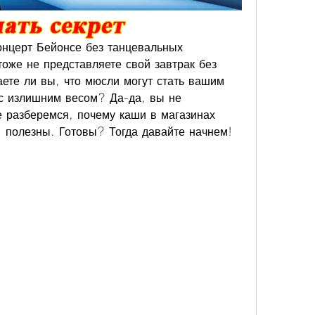
онцерт Бейонсе без танцевальных 
оже не представляете свой завтрак без 
аете ли вы, что мюсли могут стать вашим 
с излишним весом? Да-да, вы не 
 разберемся, почему каши в магазинах 
, полезны. Готовы? Тогда давайте начнем!