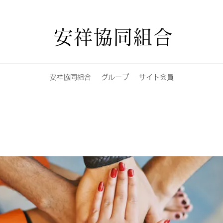
安祥協同組合
安祥協同組合
グループ
サイト会員