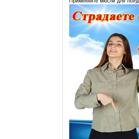
Применяйте мюсли для похуд