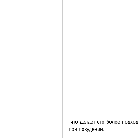
 что делает его более подходящим для людей, как мюсли могут помочь 
при похудении.