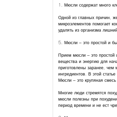
1. Мюсли содержат много кл
Одной из главных причин, ж
микроэлементов помогает кон
удалять из организма лишни
5. Мюсли – это простой и б
Прием мюсли – это простой 
вещества и энергию для нача
приготовлены заранее, чем м
ингредиентов. В этой статье
Мюсли – это крупяная смесь
Многие люди стремятся похуд
мюсли полезны при похудении
период времени и не ест чр