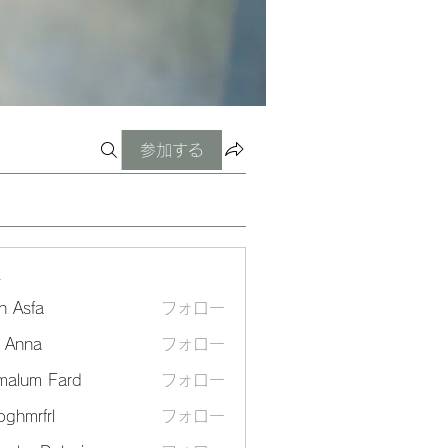
参加する
ー
n Asfa
フォロー
a Anna
フォロー
malum Fard
フォロー
ghmrfrl
フォロー
frl