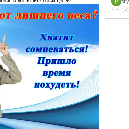
ения и достигайте своих целей!
pri
すべての