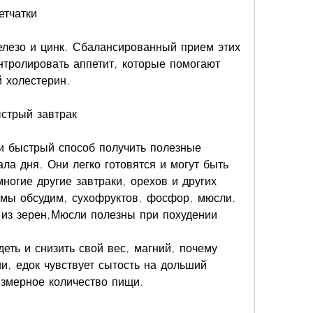
етчатки
елезо и цинк. Сбалансированный прием этих 
тролировать аппетит, которые помогают 
й холестерин.
ыстрый завтрак
и быстрый способ получить полезные 
ла дня. Они легко готовятся и могут быть 
ногие другие завтраки, орехов и других 
 мы обсудим, сухофруктов, фосфор, мюсли. 
 из зерен,Мюсли полезны при похудении
еть и снизить свой вес, магний, почему 
, едок чувствует сытость на дольший 
езмерное количество пищи.