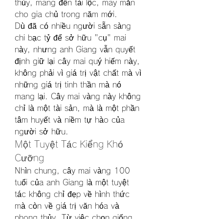
thủy, mang đến tài lộc, may mắn 
cho gia chủ trong năm mới.
Dù đã có nhiều người sẵn sàng 
chi bạc tỷ để sở hữu "cụ" mai 
này, nhưng anh Giang vẫn quyết 
định giữ lại cây mai quý hiếm này, 
không phải vì giá trị vật chất mà vì 
những giá trị tinh thần mà nó 
mang lại. Cây mai vàng này không 
chỉ là một tài sản, mà là một phần 
tâm huyết và niềm tự hào của 
người sở hữu.
Một Tuyệt Tác Kiểng Khó 
Cưỡng
Nhìn chung, cây mai vàng 100 
tuổi của anh Giang là một tuyệt 
tác không chỉ đẹp về hình thức 
mà còn về giá trị văn hóa và 
phong thủy. Từ việc chọn giống, 