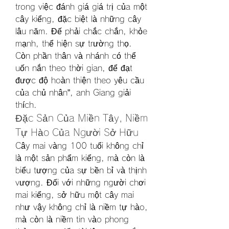
trong việc đánh giá giá trị của một 
cây kiểng, đặc biệt là những cây 
lâu năm. Đế phải chắc chắn, khỏe 
mạnh, thể hiện sự trường thọ. 
Còn phần thân và nhánh có thể 
uốn nắn theo thời gian, để đạt 
được độ hoàn thiện theo yêu cầu 
của chủ nhân”, anh Giang giải 
thích.
Đặc Sản Của Miền Tây, Niềm 
Tự Hào Của Người Sở Hữu
Cây mai vàng 100 tuổi không chỉ 
là một sản phẩm kiểng, mà còn là 
biểu tượng của sự bền bỉ và thịnh 
vượng. Đối với những người chơi 
mai kiểng, sở hữu một cây mai 
như vậy không chỉ là niềm tự hào, 
mà còn là niềm tin vào phong 