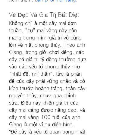
Vẻ Đẹp Và Giá Trị Bất Diệt
Không chỉ là một cây mai đơn 
thuần, "cụ" mai vàng này còn 
mang trong mình giá trị vô cùng 
lớn về mặt phong thủy. Theo anh 
Giang, trong giới chơi kiểng, các 
cây có giá trị tỷ đồng thường dựa 
vào các yếu tố phong thủy như 
"nhất đế, nhì thân", tức là phần 
đế của cây phải vững chắc và có 
kích thước hoành tráng, thân cây 
nguyên thủy, chưa qua chỉnh 
sửa. Điều này khiến giá trị của 
cây mai càng được nâng cao, và 
cây mai vàng 100 tuổi của anh 
Giang là một ví dụ điển hình.
“Đế cây là yếu tố quan trọng nhất 