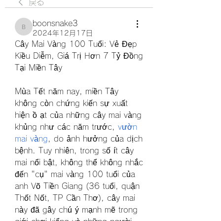
戻る
boonsnake3
boonsnake3
2024年12月17日
Cây Mai Vàng 100 Tuổi: Vẻ Đẹp 
Kiều Diễm, Giá Trị Hơn 7 Tỷ Đồng 
Tại Miền Tây
Mùa Tết năm nay, miền Tây 
không còn chứng kiến sự xuất 
hiện ồ ạt của những cây mai vàng 
khủng như các năm trước, 
vườn 
mai vàng
, do ảnh hưởng của dịch 
bệnh. Tuy nhiên, trong số ít cây 
mai nổi bật, không thể không nhắc 
đến "cụ" mai vàng 100 tuổi của 
anh Võ Tiền Giang (36 tuổi, quận 
Thốt Nốt, TP Cần Thơ), cây mai 
này đã gây chú ý mạnh mẽ trong 