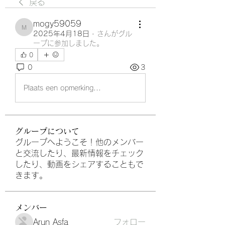
戻る
mogy59059
mogy59059
2025年4月18日
·
さんがグル
ープに参加しました。
0
0
3
Plaats een opmerking...
グループについて
グループへようこそ！他のメンバー
と交流したり、最新情報をチェック
したり、動画をシェアすることもで
きます。
メンバー
Arun Asfa
フォロー