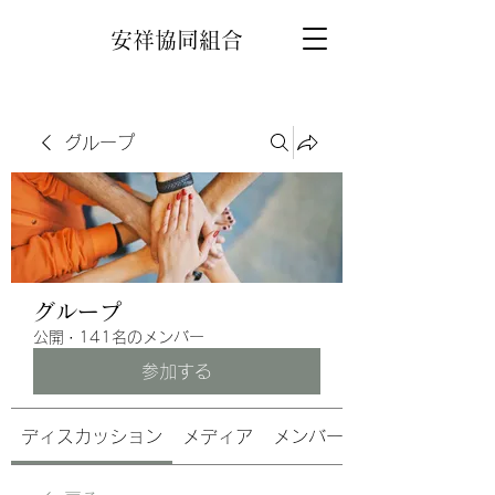
安祥協同組合
グループ
グループ
公開
·
141名のメンバー
参加する
ディスカッション
メディア
メンバー