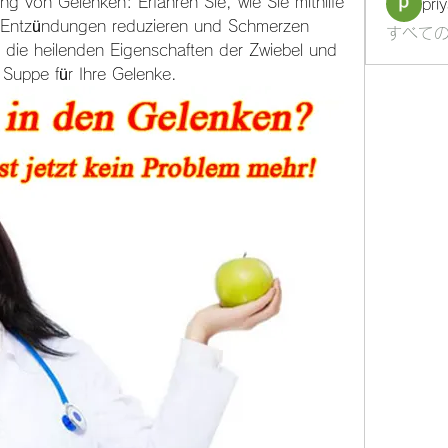
g von Gelenken: Erfahren Sie, wie Sie mithilfe 
pri
e Entzündungen reduzieren und Schmerzen 
すべての
 die heilenden Eigenschaften der Zwiebel und 
Suppe für Ihre Gelenke.