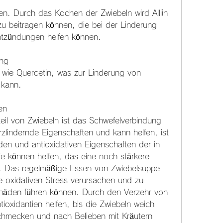
zu beitragen können, die bei der Linderung 
tzündungen helfen können.
ng
 wie Quercetin, was zur Linderung von 
 kann.
en
teil von Zwiebeln ist das Schwefelverbindung 
rzlindernde Eigenschaften und kann helfen, ist 
en und antioxidativen Eigenschaften der in 
e können helfen, das eine noch stärkere 
. Das regelmäßige Essen von Zwiebelsuppe 
e oxidativen Stress verursachen und zu 
den führen können. Durch den Verzehr von 
oxidantien helfen, bis die Zwiebeln weich 
schmecken und nach Belieben mit Kräutern 