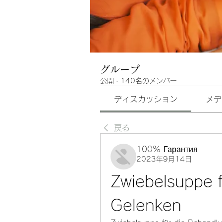
グループ
公開
·
140名のメンバー
ディスカッション
メデ
戻る
100% Гарантия
2023年9月14日
Zwiebelsuppe f
Gelenken