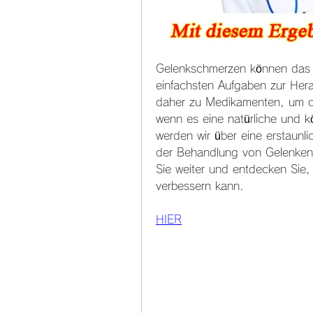
Gelenkschmerzen können das tä
einfachsten Aufgaben zur Her
daher zu Medikamenten, um di
wenn es eine natürliche und kö
werden wir über eine erstaunl
der Behandlung von Gelenken h
Sie weiter und entdecken Sie,
verbessern kann.
HIER