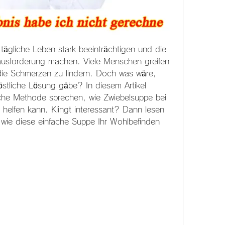
gliche Leben stark beeinträchtigen und die 
ausforderung machen. Viele Menschen greifen 
e Schmerzen zu lindern. Doch was wäre, 
stliche Lösung gäbe? In diesem Artikel 
iche Methode sprechen, wie Zwiebelsuppe bei 
elfen kann. Klingt interessant? Dann lesen 
 wie diese einfache Suppe Ihr Wohlbefinden 