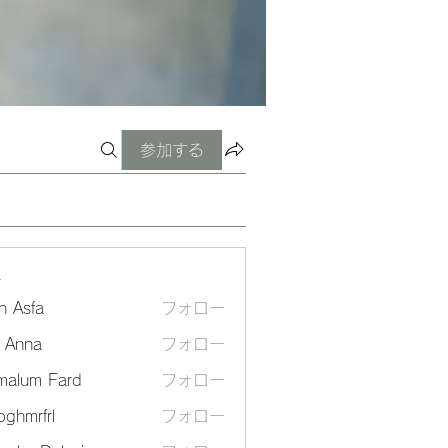
参加する
ー
n Asfa
フォロー
a Anna
フォロー
malum Fard
フォロー
ghmrfrl
フォロー
frl