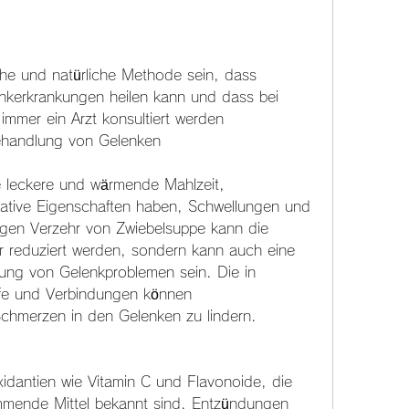
he und natürliche Methode sein, dass 
enkerkrankungen heilen kann und dass bei 
mmer ein Arzt konsultiert werden 
Behandlung von Gelenken
e leckere und wärmende Mahlzeit, 
ative Eigenschaften haben, Schwellungen und 
igen Verzehr von Zwiebelsuppe kann die 
 reduziert werden, sondern kann auch eine 
lung von Gelenkproblemen sein. Die in 
ffe und Verbindungen können 
hmerzen in den Gelenken zu lindern.
idantien wie Vitamin C und Flavonoide, die 
mmende Mittel bekannt sind. Entzündungen 