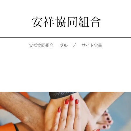
安祥協同組合
安祥協同組合
グループ
サイト会員