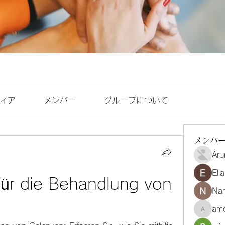
ィア
メンバー
グループについて
メンバ
Aru
Ell
ür die Behandlung von 
Na
amo
amoghmr