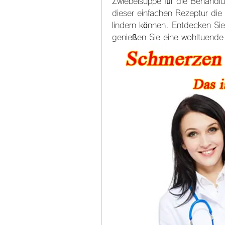
Zwiebelsuppe für die Behandlun
dieser einfachen Rezeptur di
lindern können. Entdecken Sie
genießen Sie eine wohltuende 