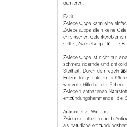
garnieren.
Fazit
Zwiebelsuppe kann eine einfac
Zwiebelsuppe allein keine Gel
chronischen Gelenkproblemen i
sollte.,Zwiebelsuppe für die 
Zwiebelsuppe ist nicht nur ein
schmerzlindernde und antioxid
Steifheit. Durch den regelmäß
Entzündungsreaktion im Körper
wertvolle Hilfe bei der Behand
Zwiebeln enthaltenen Nährsto
entzündungshemmende, die Sc
Antioxidative Wirkung
Zwiebeln enthalten auch Antiox
als natürliche entzündungshe