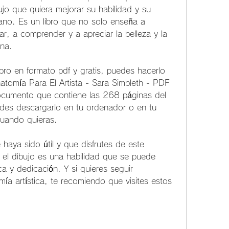
ujo que quiera mejorar su habilidad y su 
no. Es un libro que no solo enseña a 
ar, a comprender y a apreciar la belleza y la 
na.
atomía Para El Artista - Sara Simbleth - PDF 
cumento que contiene las 268 páginas del 
edes descargarlo en tu ordenador o en tu 
 cuando quieras.
 el dibujo es una habilidad que se puede 
a y dedicación. Y si quieres seguir 
a artística, te recomiendo que visites estos 