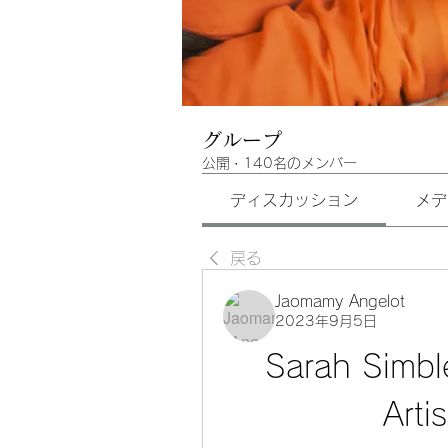
グループ
公開
·
140名のメンバー
ディスカッション
メデ
戻る
Jaomamy Angelot
2023年9月5日
Sarah Simbl
Arti