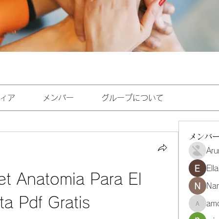
ィア
メンバー
グループについて
メンバ
Aru
Ell
et Anatomia Para El 
Na
sta Pdf Gratis
amo
amoghmr