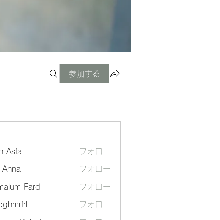
参加する
ー
n Asfa
フォロー
a Anna
フォロー
malum Fard
フォロー
ghmrfrl
フォロー
frl