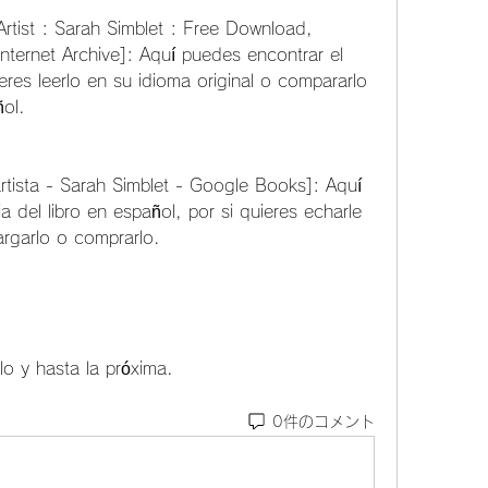
nternet Archive]: Aquí puedes encontrar el 
fieres leerlo en su idioma original o compararlo 
ñol.
a del libro en español, por si quieres echarle 
argarlo o comprarlo.
culo y hasta la próxima.
0件のコメント