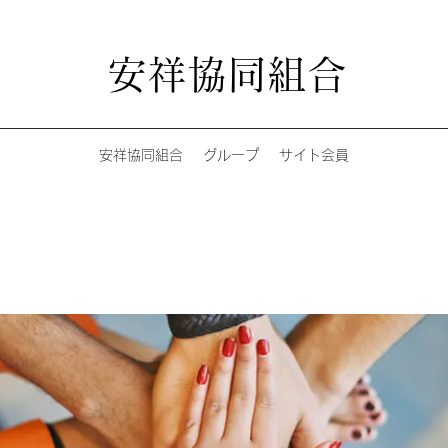
安祥協同組合
安祥協同組合
グループ
サイト会員