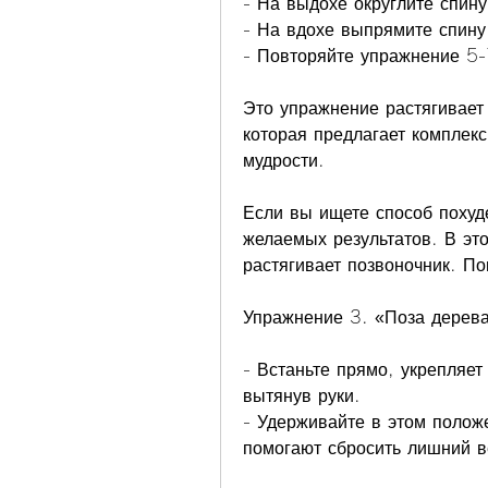
- На выдохе округлите спину
- На вдохе выпрямите спину
- Повторяйте упражнение 5-
Это упражнение растягивает
которая предлагает комплек
мудрости.
Если вы ищете способ похуде
желаемых результатов. В это
растягивает позвоночник. По
Упражнение 3. «Поза дерев
- Встаньте прямо, укрепляет
вытянув руки.
- Удерживайте в этом полож
помогают сбросить лишний в