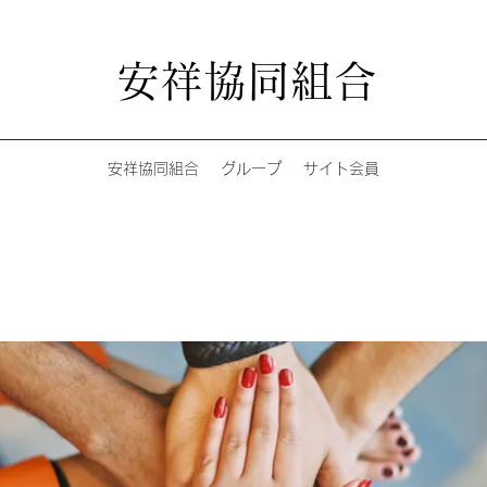
安祥協同組合
安祥協同組合
グループ
サイト会員