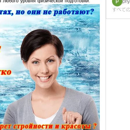
 любого уровня физической подготовки.
pri
すべての