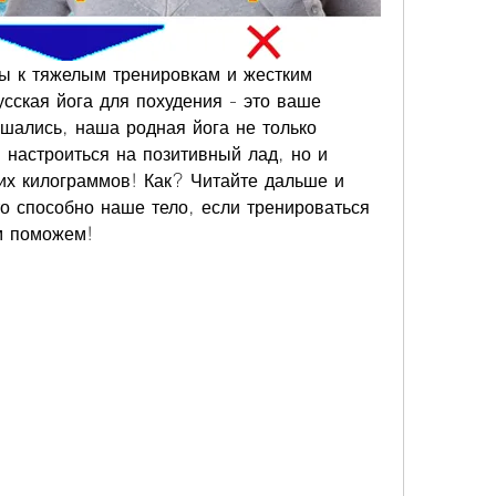
вы к тяжелым тренировкам и жестким 
сская йога для похудения - это ваше 
шались, наша родная йога не только 
 настроиться на позитивный лад, но и 
их килограммов! Как? Читайте дальше и 
то способно наше тело, если тренироваться 
м поможем!