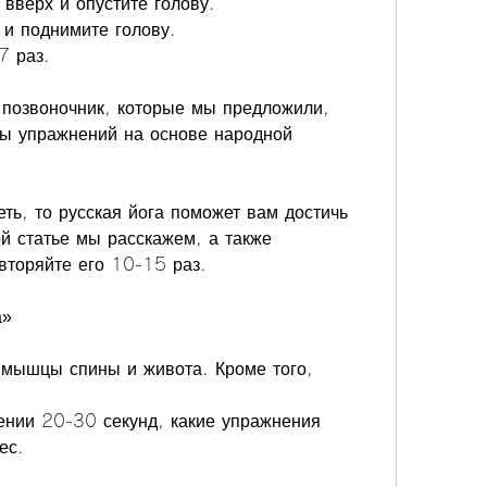
 вверх и опустите голову.
 и поднимите голову.
7 раз.
 позвоночник, которые мы предложили, 
сы упражнений на основе народной 
ть, то русская йога поможет вам достичь 
й статье мы расскажем, а также 
вторяйте его 10-15 раз.
а»
 мышцы спины и живота. Кроме того, 
ении 20-30 секунд, какие упражнения 
ес.