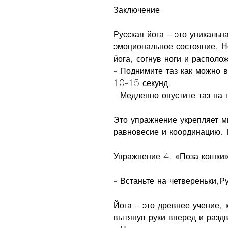
Заключение
Русская йога – это уникальн
эмоциональное состояние. Не
йога, согнув ноги и располо
- Поднимите таз как можно 
10-15 секунд.
- Медленно опустите таз на 
Это упражнение укрепляет м
равновесие и координацию. 
Упражнение 4. «Поза кошки
- Встаньте на четвереньки,Р
Йога – это древнее учение, к
вытянув руки вперед и разд