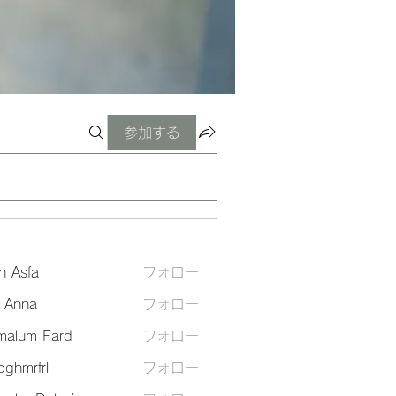
参加する
ー
n Asfa
フォロー
a Anna
フォロー
malum Fard
フォロー
ghmrfrl
フォロー
frl