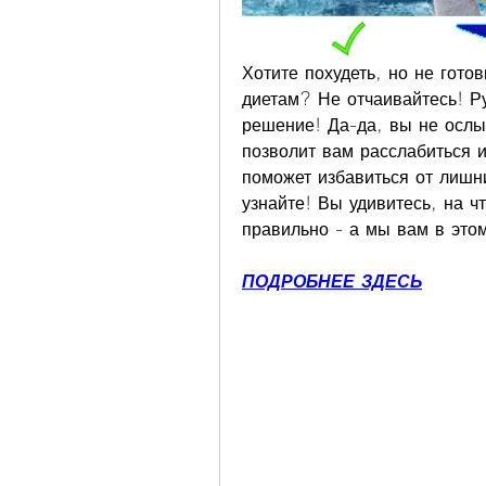
Хотите похудеть, но не гото
диетам? Не отчаивайтесь! Ру
решение! Да-да, вы не ослы
позволит вам расслабиться и
поможет избавиться от лишн
узнайте! Вы удивитесь, на ч
правильно - а мы вам в это
ПОДРОБНЕЕ ЗДЕСЬ