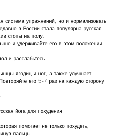
ая система упражнений, но и нормализовать 
давно в России стала популярна русская 
жив стопы на полу.
выше и удерживайте его в этом положении 
пол и расслабьтесь.
ышцы ягодиц и ног, а также улучшает 
Повторяйте его 5-7 раз на каждую сторону.
»
усская йога для похудения
оторая помогает не только похудеть, 
винув пальцы.