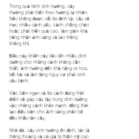
Trong quá trình sinh trưởng, cây 
thường phát triển theo hướng tự nhiên. 
Nếu không được cắt tỉa định kỳ, cây sẽ 
mọc nhiều cành yếu, cành chồng chéo 
hoặc phát triển quá cao, làm giảm khả 
năng nhận ánh sáng và lưu thông 
không khí.
Điều này khiến cây tiêu tốn nhiều dinh 
dưỡng cho những cành không cần 
thiết, ảnh hưởng đến khả năng ra hoa, 
kết trái và làm tăng nguy cơ phát sinh 
sâu bệnh.
Việc bấm ngọn và tỉa cành đúng thời 
điểm sẽ giúp cây tập trung dinh dưỡng 
vào những cành khỏe mạnh, đồng thời 
tạo điều kiện cho ánh sáng phân bố 
đều khắp tán cây.
Nhờ đó, cây sinh trưởng ổn định, tán lá 
thông thoáng và có giá trị thẩm mỹ cao 