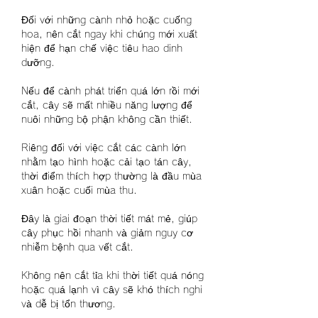
Đối với những cành nhỏ hoặc cuống 
hoa, nên cắt ngay khi chúng mới xuất 
hiện để hạn chế việc tiêu hao dinh 
dưỡng.
Nếu để cành phát triển quá lớn rồi mới 
cắt, cây sẽ mất nhiều năng lượng để 
nuôi những bộ phận không cần thiết.
Riêng đối với việc cắt các cành lớn 
nhằm tạo hình hoặc cải tạo tán cây, 
thời điểm thích hợp thường là đầu mùa 
xuân hoặc cuối mùa thu.
Đây là giai đoạn thời tiết mát mẻ, giúp 
cây phục hồi nhanh và giảm nguy cơ 
nhiễm bệnh qua vết cắt.
Không nên cắt tỉa khi thời tiết quá nóng 
hoặc quá lạnh vì cây sẽ khó thích nghi 
và dễ bị tổn thương.