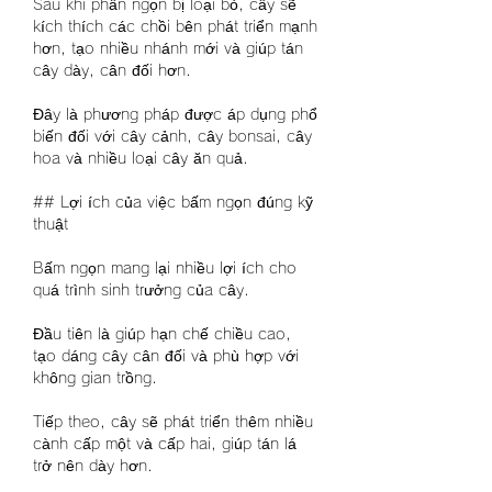
Sau khi phần ngọn bị loại bỏ, cây sẽ 
kích thích các chồi bên phát triển mạnh 
hơn, tạo nhiều nhánh mới và giúp tán 
cây dày, cân đối hơn.
Đây là phương pháp được áp dụng phổ 
biến đối với cây cảnh, cây bonsai, cây 
hoa và nhiều loại cây ăn quả.
## Lợi ích của việc bấm ngọn đúng kỹ 
thuật
Bấm ngọn mang lại nhiều lợi ích cho 
quá trình sinh trưởng của cây.
Đầu tiên là giúp hạn chế chiều cao, 
tạo dáng cây cân đối và phù hợp với 
không gian trồng.
Tiếp theo, cây sẽ phát triển thêm nhiều 
cành cấp một và cấp hai, giúp tán lá 
trở nên dày hơn.