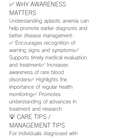
✅ WHY AWARENESS 
MATTERS
Understanding aplastic anemia can 
help promote earlier diagnosis and 
better disease management:
✅ Encourages recognition of 
warning signs and symptoms✅ 
Supports timely medical evaluation 
and treatment✅ Increases 
awareness of rare blood 
disorders✅ Highlights the 
importance of regular health 
monitoring✅ Promotes 
understanding of advances in 
treatment and research
💡 CARE TIPS / 
MANAGEMENT TIPS
For individuals diagnosed with 