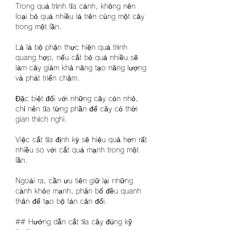
Trong quá trình tỉa cành, không nên 
loại bỏ quá nhiều lá trên cùng một cây 
trong một lần.
Lá là bộ phận thực hiện quá trình 
quang hợp, nếu cắt bỏ quá nhiều sẽ 
làm cây giảm khả năng tạo năng lượng 
và phát triển chậm.
Đặc biệt đối với những cây còn nhỏ, 
chỉ nên tỉa từng phần để cây có thời 
gian thích nghi.
Việc cắt tỉa định kỳ sẽ hiệu quả hơn rất 
nhiều so với cắt quá mạnh trong một 
lần.
Ngoài ra, cần ưu tiên giữ lại những 
cành khỏe mạnh, phân bố đều quanh 
thân để tạo bộ tán cân đối.
## Hướng dẫn cắt tỉa cây đúng kỹ 