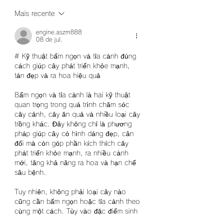
Mais recente
engine.aszm888
08 de jul.
# Kỹ thuật bấm ngọn và tỉa cành đúng 
cách giúp cây phát triển khỏe mạnh, 
tán đẹp và ra hoa hiệu quả
Bấm ngọn và tỉa cành là hai kỹ thuật 
quan trọng trong quá trình chăm sóc 
cây cảnh, cây ăn quả và nhiều loại cây 
trồng khác. Đây không chỉ là phương 
pháp giúp cây có hình dáng đẹp, cân 
đối mà còn góp phần kích thích cây 
phát triển khỏe mạnh, ra nhiều cành 
mới, tăng khả năng ra hoa và hạn chế 
sâu bệnh.
Tuy nhiên, không phải loại cây nào 
cũng cần bấm ngọn hoặc tỉa cành theo 
cùng một cách. Tùy vào đặc điểm sinh 