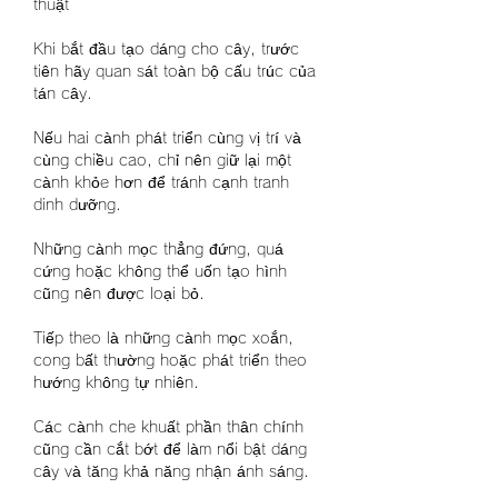
thuật
Khi bắt đầu tạo dáng cho cây, trước 
tiên hãy quan sát toàn bộ cấu trúc của 
tán cây.
Nếu hai cành phát triển cùng vị trí và 
cùng chiều cao, chỉ nên giữ lại một 
cành khỏe hơn để tránh cạnh tranh 
dinh dưỡng.
Những cành mọc thẳng đứng, quá 
cứng hoặc không thể uốn tạo hình 
cũng nên được loại bỏ.
Tiếp theo là những cành mọc xoắn, 
cong bất thường hoặc phát triển theo 
hướng không tự nhiên.
Các cành che khuất phần thân chính 
cũng cần cắt bớt để làm nổi bật dáng 
cây và tăng khả năng nhận ánh sáng.