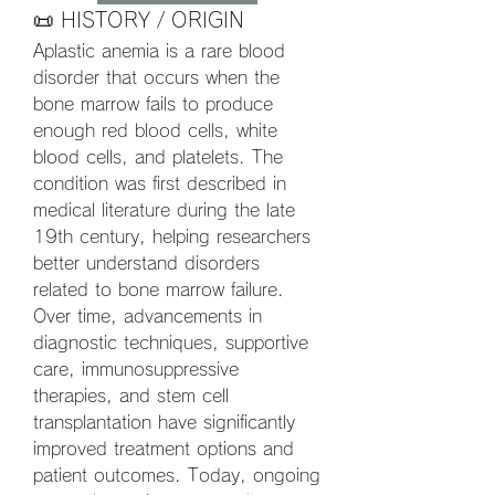
📜 HISTORY / ORIGIN
Aplastic anemia is a rare blood 
disorder that occurs when the 
bone marrow fails to produce 
enough red blood cells, white 
blood cells, and platelets. The 
condition was first described in 
medical literature during the late 
19th century, helping researchers 
better understand disorders 
related to bone marrow failure. 
Over time, advancements in 
diagnostic techniques, supportive 
care, immunosuppressive 
therapies, and stem cell 
transplantation have significantly 
improved treatment options and 
patient outcomes. Today, ongoing 