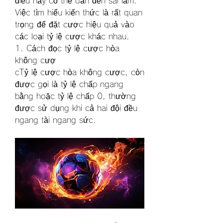
điều này có thể dẫn đến sai lầm.
Việc tìm hiểu kiến ​​thức là rất quan 
trọng để đặt cược hiệu quả vào 
các loại tỷ lệ cược khác nhau.
1. Cách đọc tỷ lệ cược hòa 
không cượ
cTỷ lệ cược hòa không cược, còn 
được gọi là tỷ lệ chấp ngang 
bằng hoặc tỷ lệ chấp 0, thường 
được sử dụng khi cả hai đội đều 
ngang tài ngang sức.