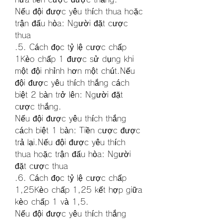
Nếu đội được yêu thích thua hoặc 
trận đấu hòa: Người đặt cược 
thua
.5. Cách đọc tỷ lệ cược chấp 
1Kèo chấp 1 được sử dụng khi 
một đội nhỉnh hơn một chút.Nếu 
đội được yêu thích thắng cách 
biệt 2 bàn trở lên: Người đặt 
cược thắng.
Nếu đội được yêu thích thắng 
cách biệt 1 bàn: Tiền cược được 
trả lại.Nếu đội được yêu thích 
thua hoặc trận đấu hòa: Người 
đặt cược thua
.6. Cách đọc tỷ lệ cược chấp 
1,25Kèo chấp 1,25 kết hợp giữa 
kèo chấp 1 và 1,5.
Nếu đội được yêu thích thắng 