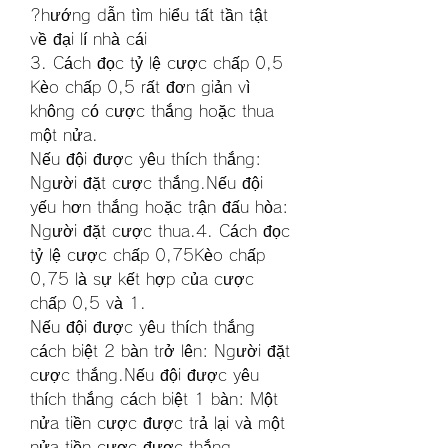
?hướng dẫn tìm hiểu tất tần tật 
về đại lí nhà cái
3. Cách đọc tỷ lệ cược chấp 0,5
Kèo chấp 0,5 rất đơn giản vì 
không có cược thắng hoặc thua 
một nửa.
Nếu đội được yêu thích thắng: 
Người đặt cược thắng.Nếu đội 
yếu hơn thắng hoặc trận đấu hòa: 
Người đặt cược thua.4. Cách đọc 
tỷ lệ cược chấp 0,75Kèo chấp 
0,75 là sự kết hợp của cược 
chấp 0,5 và 1.
Nếu đội được yêu thích thắng 
cách biệt 2 bàn trở lên: Người đặt 
cược thắng.Nếu đội được yêu 
thích thắng cách biệt 1 bàn: Một 
nửa tiền cược được trả lại và một 
nửa tiền cược được thắng.