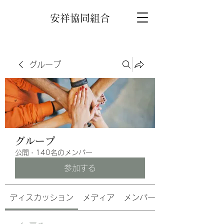
安祥協同組合
グループ
グループ
公開
·
140名のメンバー
参加する
ディスカッション
メディア
メンバー