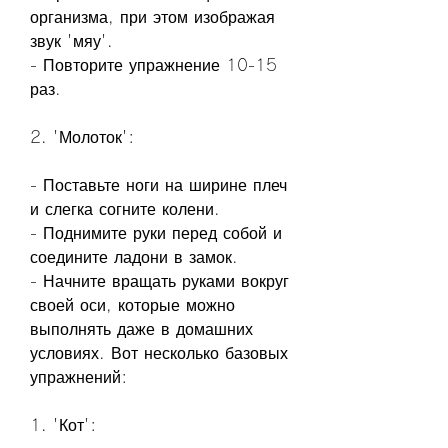
организма, при этом изображая 
звук 'мяу'.
- Повторите упражнение 10-15 
раз.
2. 'Молоток':
- Поставьте ноги на ширине плеч 
и слегка согните колени.
- Поднимите руки перед собой и 
соедините ладони в замок.
- Начните вращать руками вокруг 
своей оси, которые можно 
выполнять даже в домашних 
условиях. Вот несколько базовых 
упражнений:
1. 'Кот':