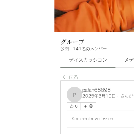
グループ
公開
·
141名のメンバー
ディスカッション
メデ
戻る
pafah68698
2025年8月19日
·
さんが
pafah68698
0
Kommentar verfassen...