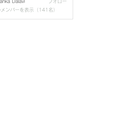
yanka Dalavi
フォロー
メンバーを表示（141名）