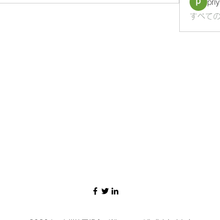
pri
すべての