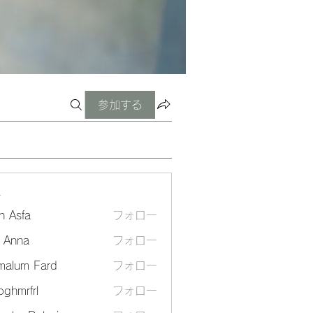
参加する
ー
n Asfa
フォロー
a Anna
フォロー
malum Fard
フォロー
ghmrfrl
フォロー
frl