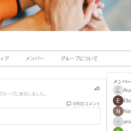
ィア
メンバー
グループについて
メンバ
Aru
グループに参加しました。
Ell
0件のコメント
Na
amo
amoghmr