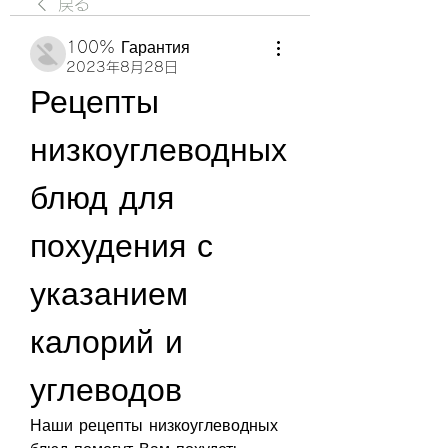
戻る
100% Гарантия
2023年8月28日
Рецепты 
низкоуглеводных 
блюд для 
похудения с 
указанием 
калорий и 
углеводов
Наши рецепты низкоуглеводных 