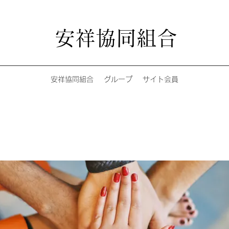
安祥協同組合
安祥協同組合
グループ
サイト会員