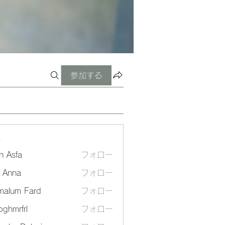
参加する
ー
n Asfa
フォロー
a Anna
フォロー
malum Fard
フォロー
ghmrfrl
フォロー
frl