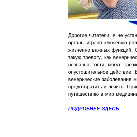
Дорогие читатели, я не устан
органы играют ключевую рол
жизненно важных функций. О
такую тревогу, как венериче
незваные гости, могут 'заезж
опустошительное действие. В 
венерические заболевания мо
предотвратить и лечить. Приг
путешествию в мир медицин
ПОДРОБНЕЕ ЗДЕСЬ