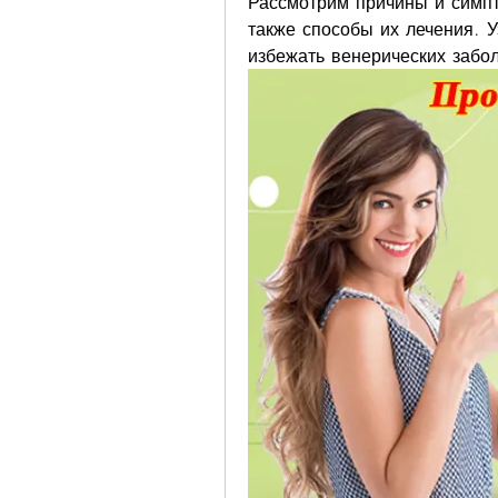
Рассмотрим причины и симпт
также способы их лечения. У
избежать венерических забо