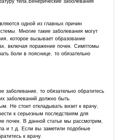
атуру тела,Венерические заболевания 
вляются одной из главных причин 
стемы. Многие такие заболевания могут 
ия, которое вызывает образование 
ах, включая поражение почек. Симптомы 
ать боли в пояснице, то обязательно 
е заболевание, то обязательно обратитесь 
их заболеваний должно быть 
. Не стоит откладывать визит к врачу, 
ивести к серьезным последствиям для 
е почек. В данной статье мы рассмотрим, 
а и т.д. Если вы заметили подобные 
ратитесь к врачу.