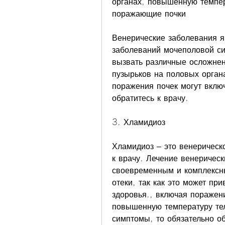
органах, повышенную темпер
поражающие почки
Венерические заболевания я
заболеваний мочеполовой си
вызвать различные осложнен
пузырьков на половых орган
поражения почек могут включ
обратитесь к врачу.
3. Хламидиоз
Хламидиоз – это венерическо
к врачу. Лечение венерическ
своевременным и комплексным
отеки, так как это может пр
здоровья., включая поражени
повышенную температуру тел
симптомы, то обязательно об