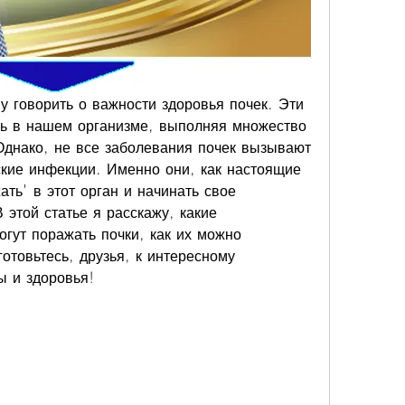
у говорить о важности здоровья почек. Эти 
ь в нашем организме, выполняя множество 
днако, не все заболевания почек вызывают 
ские инфекции. Именно они, как настоящие 
ать' в этот орган и начинать свое 
этой статье я расскажу, какие 
гут поражать почки, как их можно 
отовьтесь, друзья, к интересному 
ы и здоровья!