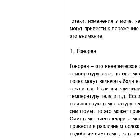
 отеки, изменения в моче, какие именно венерические заболевания 
могут привести к поражению 
это внимание.
1. Гонорея
Гонорея – это венерическое
температуру тела, то она мо
почек могут включать боли в
тела и т.д. Если вы замети
температуру тела и т.д. Есл
повышенную температуру тел
симптомы, то это может прив
Симптомы пиелонефрита могу
привести к различным ослож
подобные симптомы, которое