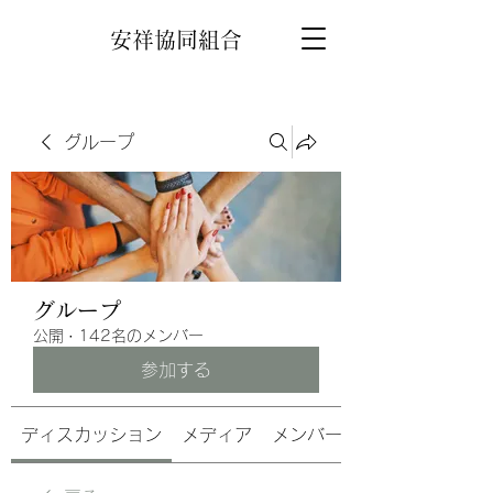
安祥協同組合
グループ
グループ
公開
·
142名のメンバー
参加する
ディスカッション
メディア
メンバー