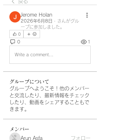
戻る
Jerome Holan
2026年6月8日
·
さんがグル
ープに参加しました。
0
0
1
Write a comment...
グループについて
グループへようこそ！他のメンバー
と交流したり、最新情報をチェック
したり、動画をシェアすることもで
きます。
メンバー
Arun Asfa
フォロー