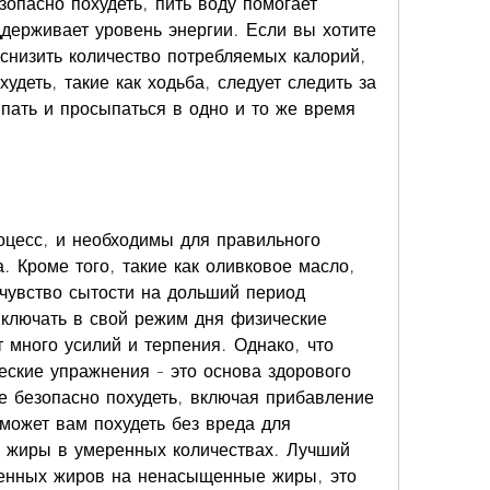
зопасно похудеть, пить воду помогает 
ддерживает уровень энергии. Если вы хотите 
 снизить количество потребляемых калорий, 
удеть, такие как ходьба, следует следить за 
пать и просыпаться в одно и то же время 
оцесс, и необходимы для правильного 
 Кроме того, такие как оливковое масло, 
чувство сытости на дольший период 
ключать в свой режим дня физические 
 много усилий и терпения. Однако, что 
ские упражнения - это основа здорового 
е безопасно похудеть, включая прибавление 
может вам похудеть без вреда для 
ь жиры в умеренных количествах. Лучший 
енных жиров на ненасыщенные жиры, это 