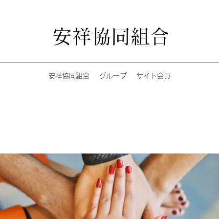
安祥協同組合
安祥協同組合
グループ
サイト会員