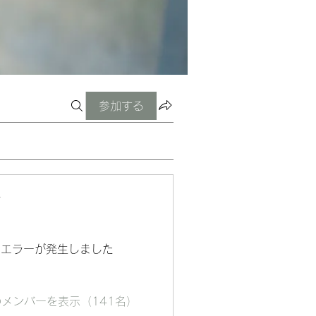
参加する
ー
エラーが発生しました
メンバーを表示（141名）