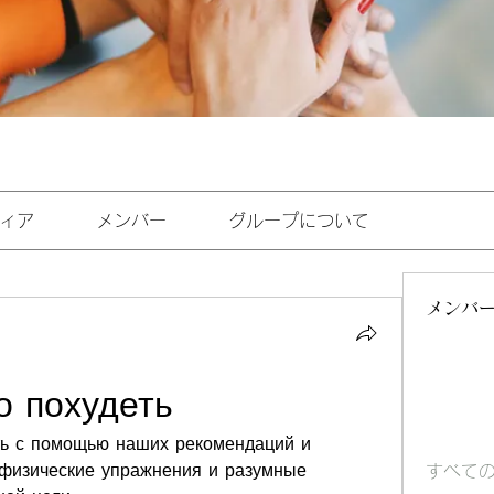
ィア
メンバー
グループについて
メンバ
о похудеть
ть с помощью наших рекомендаций и 
 физические упражнения и разумные 
すべての