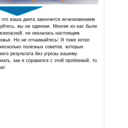
, что ваша диета закончится исчезновением 
йтесь, вы не одиноки. Многие из нас были 
безопасной, но оказалась настоящим 
вья. Но не отчаивайтесь! Я тоже хотел 
несколько полезных советов, которые 
ого результата без угрозы вашему 
нать, как я справился с этой проблемой, то 
ью!