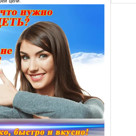
шей цели.