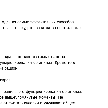
о один из самых эффективных способов 
езопасно похудеть, занятия в спортзале или 
 воды - это один из самых важных 
ункционирования организма. Кроме того, 
ой рацион.
 жиров
правильного функционирования организма. 
все вышеупомянутые моменты. Не 
гают сжигать калории и улучшают общее 