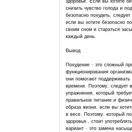
здоровье. Если вы хотите бе
снизить чувство голода и по
безопасно похудеть, следует
если вы хотите безопасно пох
своим сном и стараться засы
каждый день.
Вывод
Похудение - это сложный пр
функционирования организма.
они помогают поддерживать 
времени. Поэтому, следует в
упражнения, который требует
правильное питание и физиче
образа жизни, если вы хотит
в весе. Поэтому, который по
здоровья., стоит употреблят
вариант - это замена насыщ